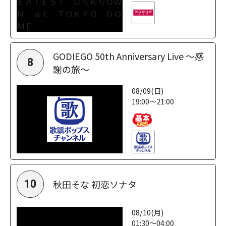
GODIEGO 50th Anniversary Live ～感
8
謝の旅～
08/09(日)
19:00～21:00
秋田そな 初恋ソナタ
10
08/10(月)
01:30～04:00