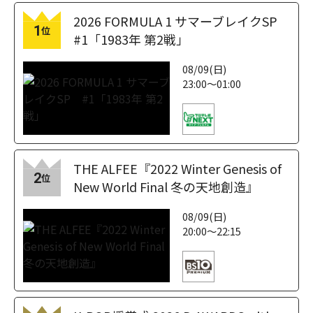
2026 FORMULA 1 サマーブレイクSP
1
位
#1「1983年 第2戦」
08/09(日)
23:00～01:00
THE ALFEE『2022 Winter Genesis of
2
位
New World Final 冬の天地創造』
08/09(日)
20:00～22:15