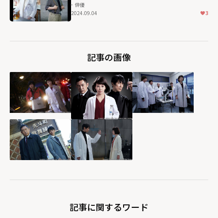
俳優
2024.09.04
3
記事の画像
記事に関するワード