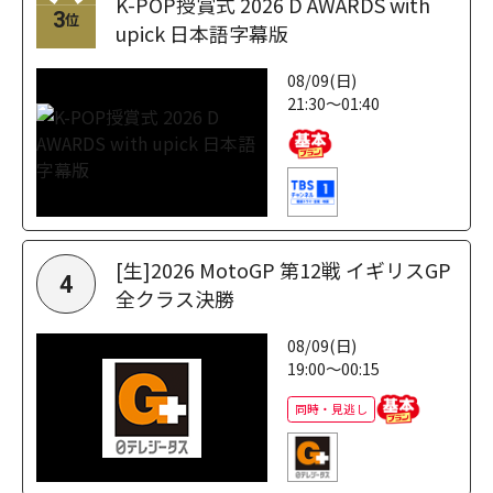
K-POP授賞式 2026 D AWARDS with
3
位
upick 日本語字幕版
08/09(日)
21:30～01:40
[生]2026 MotoGP 第12戦 イギリスGP
4
全クラス決勝
08/09(日)
19:00～00:15
同時・見逃し