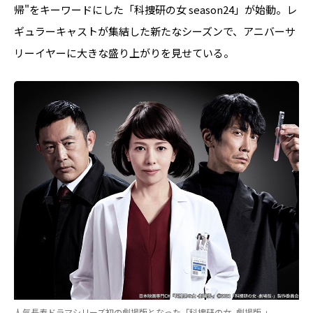
帰"をキーワードにした「科捜研の女 season24」が始動。レ
ギュラーキャストが集結した新たなシーズンで、アニバーサ
リーイヤーに大きな盛り上がりを見せている。
人気長寿ドラマシリーズ初の劇場版となった「科捜研の女 -劇場版-」