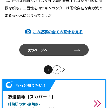
つ。怜悧な頭脳とカリスマ性で周囲を魅了しながらも時に冷
徹な顔も。二面性を持つキャラクターは硬軟自在な実力派で
ある佐々木にはうってつけだ。
この記事の全ての画像を見る
次のページへ
1
2
もっと知りたい！
放送情報【スカパー！】
科捜研の女 -劇場版-