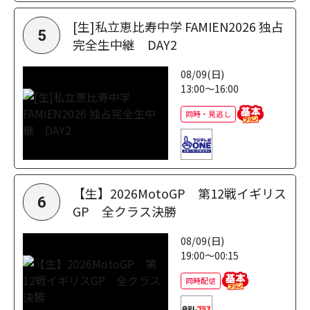
[生]私立恵比寿中学 FAMIEN2026 独占
5
完全生中継 DAY2
08/09(日)
13:00～16:00
同時・見逃し
【生】2026MotoGP 第12戦イギリス
6
GP 全クラス決勝
08/09(日)
19:00～00:15
同時配信