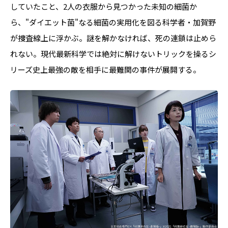
していたこと、2人の衣服から見つかった未知の細菌か
ら、"ダイエット菌"なる細菌の実用化を図る科学者・加賀野
が捜査線上に浮かぶ。謎を解かなければ、死の連鎖は止めら
れない。現代最新科学では絶対に解けないトリックを操るシ
リーズ史上最強の敵を相手に最難関の事件が展開する。