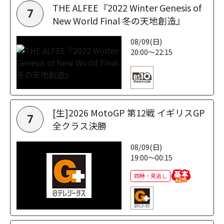
THE ALFEE『2022 Winter Genesis of
7
New World Final 冬の天地創造』
08/09(日)
20:00～22:15
[生]2026 MotoGP 第12戦 イギリスGP
7
全クラス決勝
08/09(日)
19:00～00:15
同時・見逃し