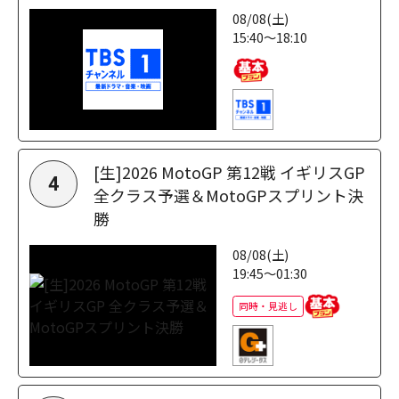
08/08(土)
15:40～18:10
[生]2026 MotoGP 第12戦 イギリスGP
4
全クラス予選＆MotoGPスプリント決
勝
08/08(土)
19:45～01:30
同時・見逃し