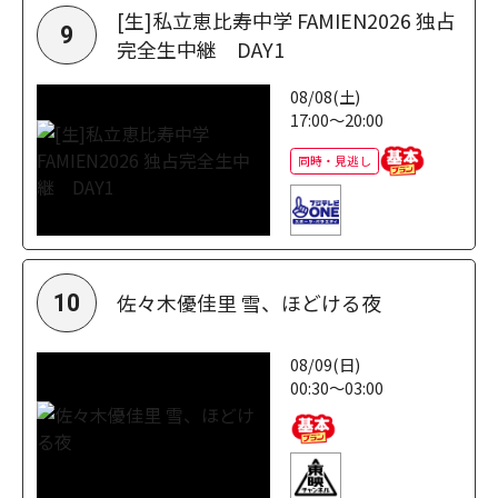
[生]私立恵比寿中学 FAMIEN2026 独占
9
完全生中継 DAY1
08/08(土)
17:00～20:00
同時・見逃し
佐々木優佳里 雪、ほどける夜
10
08/09(日)
00:30～03:00