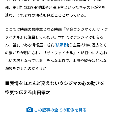
都、第2作には菅田将暉や窪田正孝といったキャストが名を
連ね、それぞれの演技も見どころとなっている。
ここでは映画の最終章となる映画『闇金ウシジマくん ザ・フ
ァイナル』に注目してみたい。本作ではウシジマはもちろ
ん、盟友である情報屋・戌亥(
綾野 剛
)ら主要人物の過去とそ
の繋がりが明かされ、「ザ・ファイナル」と銘打つにふさわ
しい内容となっている。そんな本作で、山田や綾野はどんな
演技を見せたのだろうか。
■表情をほとんど変えないウシジマの心の動きを
空気で伝える山田孝之
この記事の全ての画像を見る