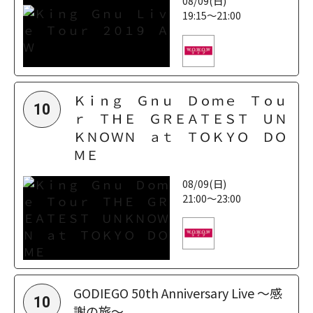
08/09(日)
19:15～21:00
Ｋｉｎｇ Ｇｎｕ Ｄｏｍｅ Ｔｏｕ
10
ｒ ＴＨＥ ＧＲＥＡＴＥＳＴ ＵＮ
ＫＮＯＷＮ ａｔ ＴＯＫＹＯ ＤＯ
ＭＥ
08/09(日)
21:00～23:00
GODIEGO 50th Anniversary Live ～感
10
謝の旅～