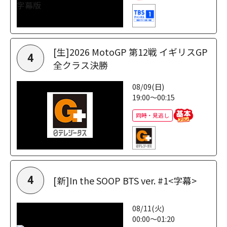
[生]2026 MotoGP 第12戦 イギリスGP
4
全クラス決勝
08/09(日)
19:00～00:15
同時・見逃し
[新]In the SOOP BTS ver. #1<字幕>
4
08/11(火)
00:00～01:20