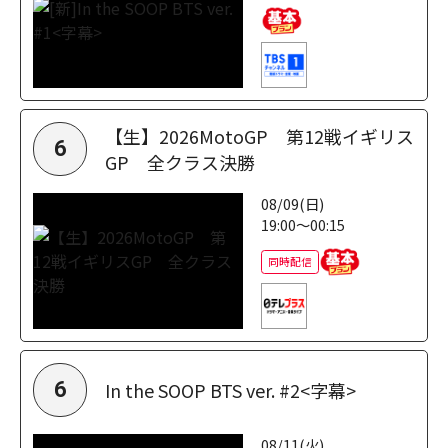
【生】2026MotoGP 第12戦イギリス
6
GP 全クラス決勝
08/09(日)
19:00～00:15
同時配信
In the SOOP BTS ver. #2<字幕>
6
08/11(火)