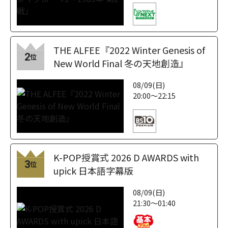
THE ALFEE『2022 Winter Genesis of
2
位
New World Final 冬の天地創造』
08/09(日)
20:00～22:15
K-POP授賞式 2026 D AWARDS with
3
位
upick 日本語字幕版
08/09(日)
21:30～01:40