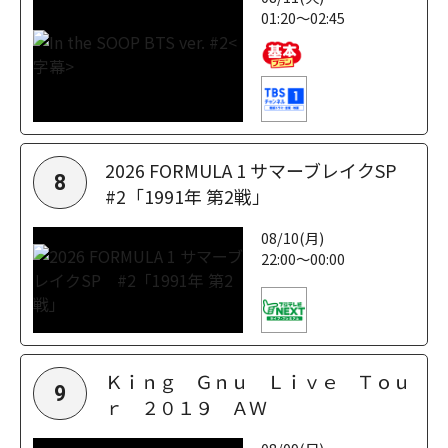
01:20～02:45
2026 FORMULA 1 サマーブレイクSP
8
#2「1991年 第2戦」
08/10(月)
22:00～00:00
Ｋｉｎｇ Ｇｎｕ Ｌｉｖｅ Ｔｏｕ
9
ｒ ２０１９ ＡＷ