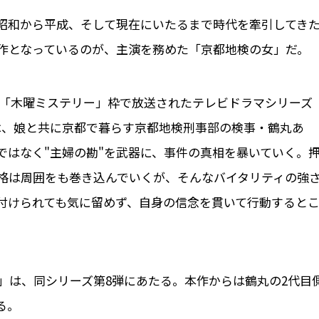
昭和から平成、そして現在にいたるまで時代を牽引してき
作となっているのが、主演を務めた「京都地検の女」だ。
日系「木曜ミステリー」枠で放送されたテレビドラマシリーズ
は、娘と共に京都で暮らす京都地検刑事部の検事・鶴丸あ
ではなく"主婦の勘"を武器に、事件の真相を暴いていく。
格は周囲をも巻き込んでいくが、そんなバイタリティの強
付けられても気に留めず、自身の信念を貫いて行動すると
」は、同シリーズ第8弾にあたる。本作からは鶴丸の2代目
る。