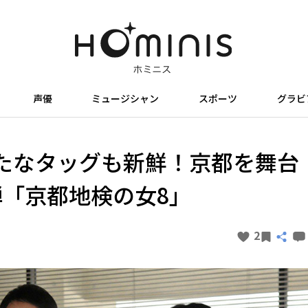
声優
ミュージシャン
スポーツ
グラビ
たなタッグも新鮮！京都を舞台
弾「京都地検の女8」
2