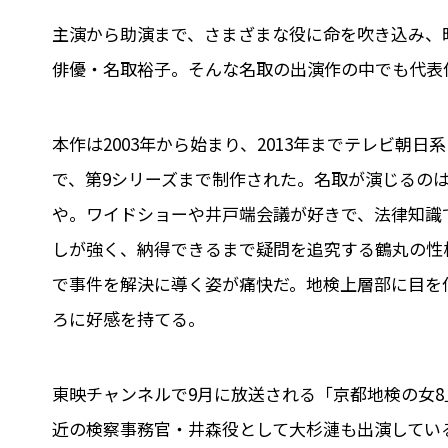
主演から助演まで、さまざまな役に命を吹き込み、
俳優・名取裕子。そんな名取の出演作の中でも代表
本作は2003年から始まり、2013年までテレビ朝
で、第9シリーズまで制作された。名取が演じるの
や。ワイドショーや井戸端会議が好きで、法律知識
しが強く、納得できるまで疑問を追究する鶴丸の性
で事件を解決に導く姿が痛快だ。地検上層部に目を
ろに好感を持てる。
東映チャンネルで9月に放送される「京都地検の女8
近の検察事務官・井森役として大杉漣も出演してい