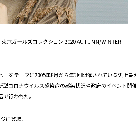
京ガールズコレクション 2020 AUTUMN/WINTER
」をテーマに2005年8月から年2回開催されている史上最
、新型コロナウイルス感染症の感染状況や政府のイベント開
信で行われた。
ステージに登場。