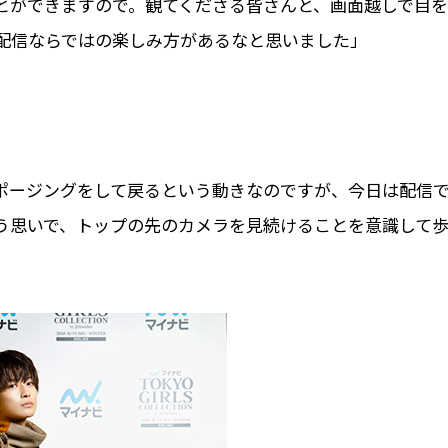
とができますので。観てくださる皆さんと、画面越しで目を
配信ならではの楽しみ方があるなと思いました」
ポージングをして戻るという動きなのですが、今日は配信
う思いで、トップの先のカメラを見続けることを意識して