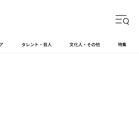
ア
タレント・芸人
文化人・その他
特集