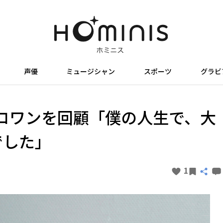
声優
ミュージシャン
スポーツ
グラビ
ロワンを回顧「僕の人生で、大
でした」
1