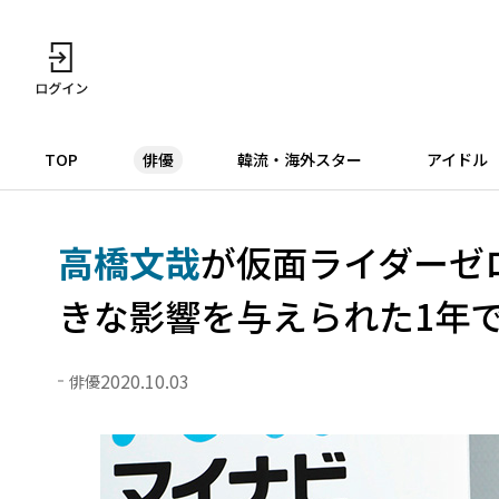
TOP
俳優
韓流・海外スター
アイドル
高橋文哉
が仮面ライダーゼ
きな影響を与えられた1年
2020.10.03
俳優