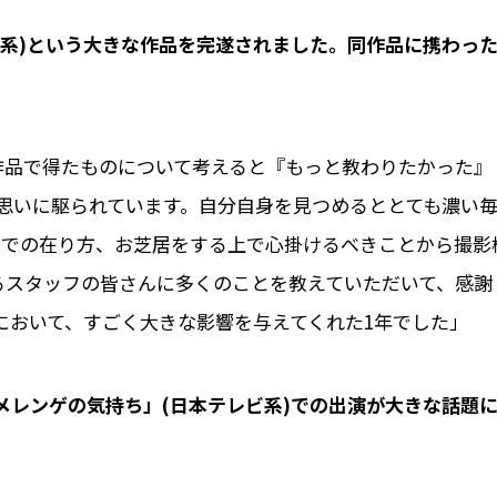
日系)という大きな作品を完遂されました。同作品に携わった
作品で得たものについて考えると『もっと教わりたかった』
思いに駆られています。自分自身を見つめるととても濃い
場での在り方、お芝居をする上で心掛けるべきことから撮影
るスタッフの皆さんに多くのことを教えていただいて、感謝
において、すごく大きな影響を与えてくれた1年でした」
組「メレンゲの気持ち」(日本テレビ系)での出演が大きな話題