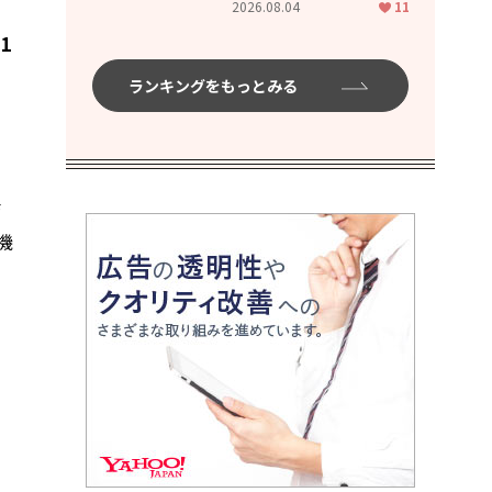
2026.08.04
11
ムハイ」
1
ランキングをもっとみる
毎
機
に