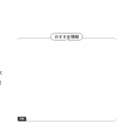
おすすめ情報
大
催