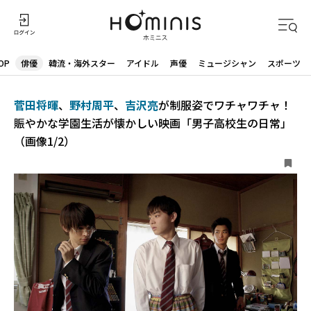
OP
俳優
韓流・海外スター
アイドル
声優
ミュージシャン
スポーツ
菅田将暉
、
野村周平
、
吉沢亮
が制服姿でワチャワチャ！
賑やかな学園生活が懐かしい映画「男子高校生の日常」
（画像1/2）