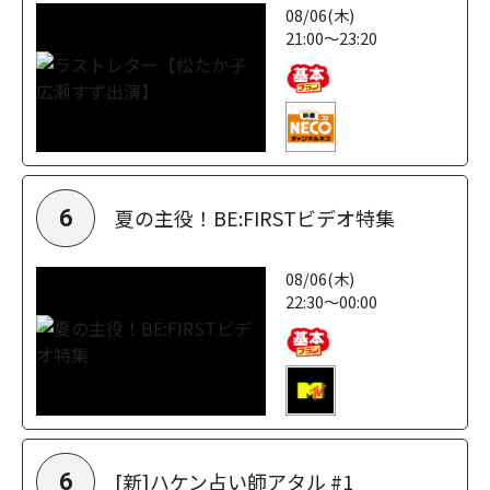
08/06(木)
21:00～23:20
夏の主役！BE:FIRSTビデオ特集
6
08/06(木)
22:30～00:00
[新]ハケン占い師アタル #1
6