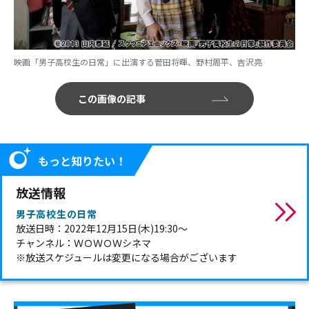
映画「男子高校生の日常」に出演する菅田将暉、野村周平、吉沢亮
この画像の記事
もっと知りたい！
放送情報
男子高校生の日常
放送日時：2022年12月15日(木)19:30～
チャンネル：ＷＯＷＯＷシネマ
※放送スケジュールは変更になる場合がございます