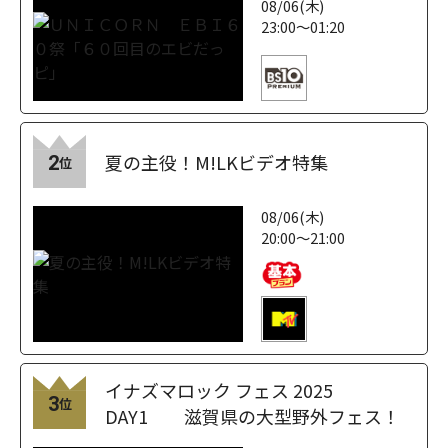
08/06(木)
23:00～01:20
夏の主役！M!LKビデオ特集
2
位
08/06(木)
20:00～21:00
イナズマロック フェス 2025
3
位
DAY1 滋賀県の大型野外フェス！