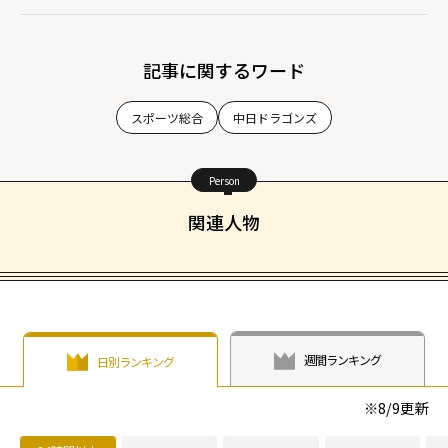
記事に関するワード
スポーツ総合
中日ドラゴンズ
Person
関連人物
週間ランキング
日別ランキング
※
8/9
更新