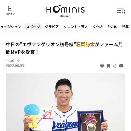
ミュージシャン
スポーツ
グラビア
タレント・芸人
文化人・その他
特集
中日の"エヴァンゲリオン初号機"
石岡諒太
がファーム月
間MVPを受賞！
スポーツ
2022.06.03