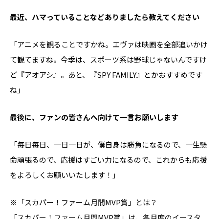
――最近、ハマっていることなどありましたら教えてください
「アニメを観ることですかね。エヴァは映画を全部追いかけ
て観てますね。今季は、スポーツ系は野球じゃないんですけ
ど『アオアシ』。あと、『SPY FAMILY』とかおすすめです
ね」
――最後に、ファンの皆さんへ向けて一言お願いします
「毎日毎日、一日一日が、僕自身は勝負になるので、一生懸
命頑張るので、応援はすごい力になるので、これからも応援
をよろしくお願いいたします！」
※「スカパー！ファーム月間MVP賞」とは？
「スカパー！ファーム月間MVP賞」は、各月度のイースタ