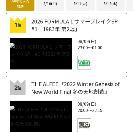
24時間以内
8/10(月)
8/11(火)
8/12(水)
放送
2026 FORMULA 1 サマーブレイクSP
1
位
#1「1983年 第2戦」
08/09(日)
23:00～01:00
THE ALFEE『2022 Winter Genesis of
2
位
New World Final 冬の天地創造』
08/09(日)
20:00～22:15