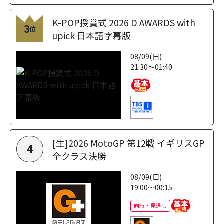
K-POP授賞式 2026 D AWARDS with
3
位
upick 日本語字幕版
08/09(日)
21:30～01:40
[生]2026 MotoGP 第12戦 イギリスGP
4
全クラス決勝
08/09(日)
19:00～00:15
同時・見逃し