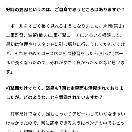
――好調の要因というのは、ご自身で思うところはありますか？
「ボールをすごく長く見れるようになりました。片岡(篤史)
二軍監督、波留(敏夫)二軍打撃コーチにいろいろ相談して、
最初は無理やりスタンドに引っ張りに行こうしてたんですけ
ど、それをやめてコース内に打つ練習をしたら(打った)ボー
ルが長くなったので、それがすごく良かったんだなと思いま
す」
――打撃面だけでなく、盗塁も7回と走塁面も活躍されておりま
したが、どのようなことを意識されていますか？
「打撃だけでなく、足もしっかりアピールしていかなきゃい
けなかったので、常に盗塁できるようにベンチの中でもピッ
チャーを観察したりとかしてました」