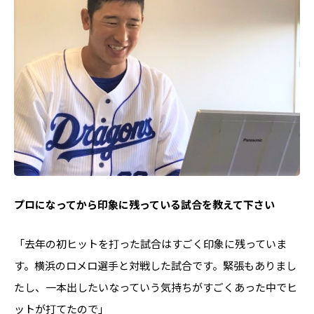
――プロになってから印象に残っている試合を教えて下さい
「去年の初ヒットを打った試合はすごく印象に残っていま
す。横浜のロメロ選手と対戦した試合です。緊張もありまし
たし、一本出したいなっていう気持ちがすごくあった中でヒ
ットが打てたので」