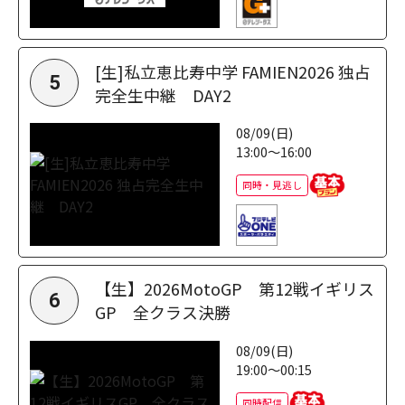
[生]私立恵比寿中学 FAMIEN2026 独占
5
完全生中継 DAY2
08/09(日)
13:00～16:00
同時・見逃し
【生】2026MotoGP 第12戦イギリス
6
GP 全クラス決勝
08/09(日)
19:00～00:15
同時配信