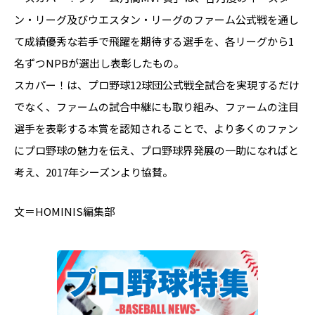
ン・リーグ及びウエスタン・リーグのファーム公式戦を通し
て成績優秀な若手で飛躍を期待する選手を、各リーグから1
名ずつNPBが選出し表彰したもの。
スカパー！は、プロ野球12球団公式戦全試合を実現するだけ
でなく、ファームの試合中継にも取り組み、ファームの注目
選手を表彰する本賞を認知されることで、より多くのファン
にプロ野球の魅力を伝え、プロ野球界発展の一助になればと
考え、2017年シーズンより協賛。
文＝HOMINIS編集部