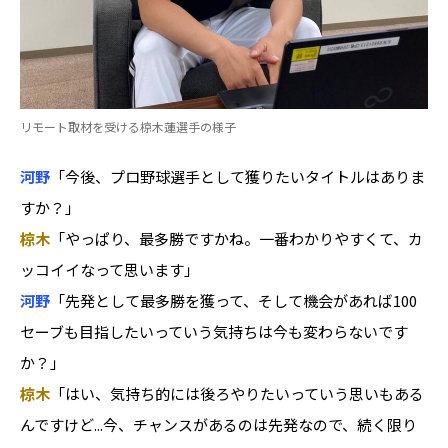
リモート取材を受ける椋木蓮選手の様子
河野
「今後、プロ野球選手として獲りたいタイトルはありま
すか？」
椋木
「やっぱり、最多勝ですかね。一番わかりやすくて、カ
ッコイイなって思います」
河野
「先発として最多勝を獲って、そして機会があれば100
セーブも目指したいっていう気持ちは今も変わらないです
か？」
椋木
「はい、気持ち的には後ろやりたいっていう思いもある
んですけど...今、チャンスがあるのは先発なので、続く限り