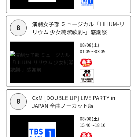
演劇女子部 ミュージカル「LILIUM-リ
8
リウム 少女純潔歌劇-」感謝祭
08/08(土)
01:05～03:05
CxM [DOUBLE UP] LIVE PARTY in
8
JAPAN 全曲ノーカット版
08/08(土)
15:40～18:10