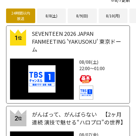
24時間以内
8/8(土)
8/9(日)
8/10(月)
放送
SEVENTEEN 2026 JAPAN
1
位
FANMEETING 'YAKUSOKU' 東京ドー
ム
08/08(土)
22:00～01:00
がんばって、がんばらない 【2ヶ月
2
位
連続 演技で魅せる“ハロプロ”の世界】
08/07(金)