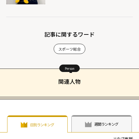
記事に関するワード
スポーツ総合
Person
関連人物
週間ランキング
日別ランキング
※
8/7
更新