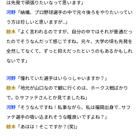
は先発で頑張りたいなって思います」
河野
「結構、プロ野球選手の中で元々後ろをやりたいってい
う方は珍しいと思いますが...」
椋木
「よく言われるのですが、自分の中ではそれが普通だっ
たのでそうなんだって感じですね。元々、大学の頃も先発を
全然してなくて、ずっと抑えだったというのもあるかもしれ
ないです」
河野
「憧れていた選手はいらっしゃいますか？」
椋木
「地元が山口なので観に行くのは、ホークス戦ばかり
で。D.サファテさんとか見てましたね」
河野
「そうなんですね！私事ながら、私は福岡出身で...サフ
ァテ選手の吸い込まれそうな瞳良いですよね？」
椋木
「あはは！そこですか？(笑)」