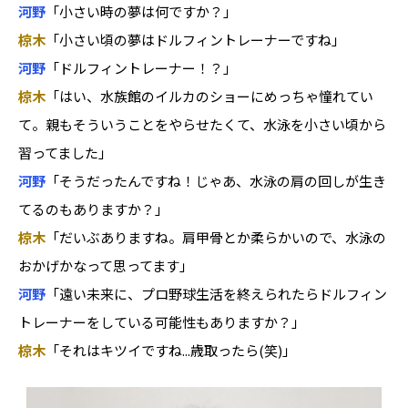
河野
「小さい時の夢は何ですか？」
椋木
「小さい頃の夢はドルフィントレーナーですね」
河野
「ドルフィントレーナー！？」
椋木
「はい、水族館のイルカのショーにめっちゃ憧れてい
て。親もそういうことをやらせたくて、水泳を小さい頃から
習ってました」
河野
「そうだったんですね！じゃあ、水泳の肩の回しが生き
てるのもありますか？」
椋木
「だいぶありますね。肩甲骨とか柔らかいので、水泳の
おかげかなって思ってます」
河野
「遠い未来に、プロ野球生活を終えられたらドルフィン
トレーナーをしている可能性もありますか？」
椋木
「それはキツイですね...歳取ったら(笑)」