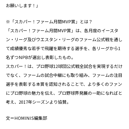
お願いします！」
※「スカパー！ファーム月間MVP賞」とは？
「スカパー！ファーム月間MVP賞」は、各月度のイースタ
ン・リーグ及びウエスタン・リーグのファーム公式戦を通し
て成績優秀な若手で飛躍を期待する選手を、各リーグから1
名ずつNPBが選出し表彰したもの。
スカパー！は、プロ野球12球団公式戦全試合を実現するだけ
でなく、ファームの試合中継にも取り組み、ファームの注目
選手を表彰する本賞を認知されることで、より多くのファン
にプロ野球の魅力を伝え、プロ野球界発展の一助になればと
考え、2017年シーズンより協賛。
文＝HOMINIS編集部