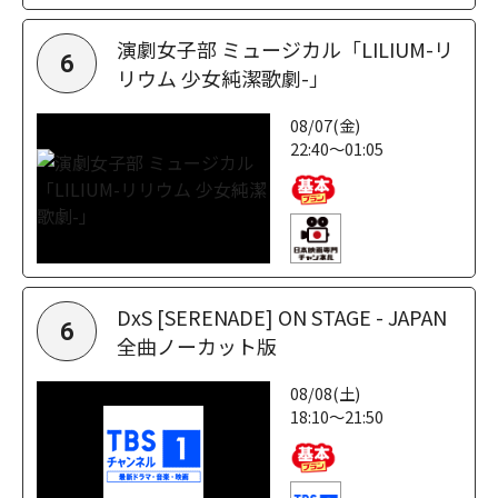
演劇女子部 ミュージカル「LILIUM-リ
6
リウム 少女純潔歌劇-」
08/07(金)
22:40～01:05
DxS [SERENADE] ON STAGE - JAPAN
6
全曲ノーカット版
08/08(土)
18:10～21:50