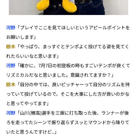
河野
「プレイでここを見てほしいというアピールポイントを
お願いします」
椋木
「やっぱり、まっすぐとテンポよく投げてる姿を見てく
れたらいいなと思います」
河野
「確かに、7月7日の初登板の時もすごいテンポが良くて
リズミカルだなと思いました。意識されてますか？」
椋木
「自分の中では、良いピッチャーって自分のリズムを持
っていて投げているので、そこを大事にした方が良いのかな
と思ってやってます」
河野
「山川(穂高)選手を三振に打ち取った後、ランナーが後
ろを走ってたシーンで振り返らずスッとマウンドから降りて
いたと思うんですけど...」