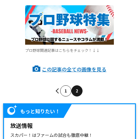
プロ野球関連記事はこちらをチェック！↓↓
この記事の全ての画像を見る
1
2
もっと知りたい！
放送情報
スカパー！はファームの試合も徹底中継！