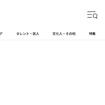
ア
タレント・芸人
文化人・その他
特集