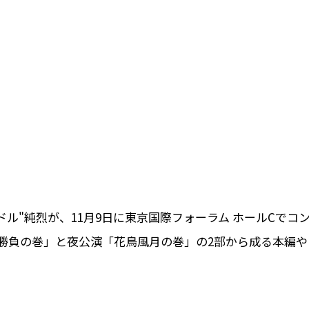
ル"純烈が、11月9日に東京国際フォーラム ホールCでコ
勝負の巻」と夜公演「花鳥風月の巻」の2部から成る本編や