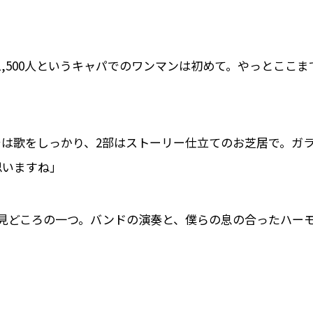
,500人というキャパでのワンマンは初めて。やっとここま
では歌をしっかり、2部はストーリー仕立てのお芝居で。ガ
思いますね」
見どころの一つ。バンドの演奏と、僕らの息の合ったハー