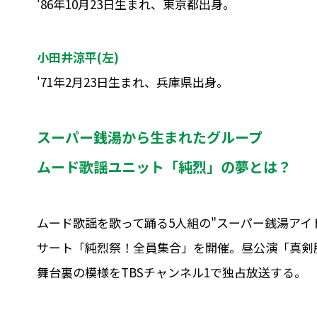
'86年10月23日生まれ、東京都出身。
小田井涼平(左)
'71年2月23日生まれ、兵庫県出身。
スーパー銭湯から生まれたグループ
ムード歌謡ユニット「純烈」の夢とは？
ムード歌謡を歌って踊る5人組の"スーパー銭湯アイド
サート「純烈祭！全員集合」を開催。昼公演「真剣
舞台裏の模様をTBSチャンネル1で独占放送する。