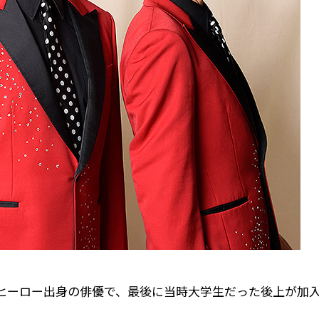
隊ヒーロー出身の俳優で、最後に当時大学生だった後上が加