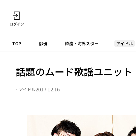
TOP
俳優
韓流・海外スター
アイドル
話題のムード歌謡ユニット
2017.12.16
アイドル