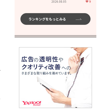
2026.08.05
9
ランキングをもっとみる
。
け
魅