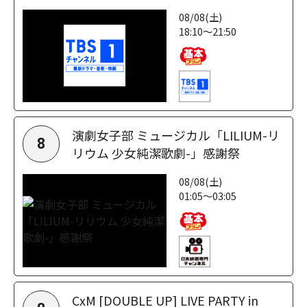
08/08(土)
18:10～21:50
演劇女子部 ミュージカル「LILIUM-リ
8
リウム 少女純潔歌劇-」感謝祭
08/08(土)
01:05～03:05
CxM [DOUBLE UP] LIVE PARTY in