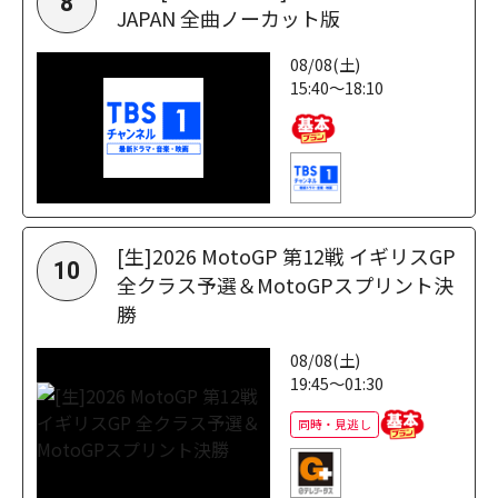
8
JAPAN 全曲ノーカット版
08/08(土)
15:40～18:10
[生]2026 MotoGP 第12戦 イギリスGP
10
全クラス予選＆MotoGPスプリント決
勝
08/08(土)
19:45～01:30
同時・見逃し