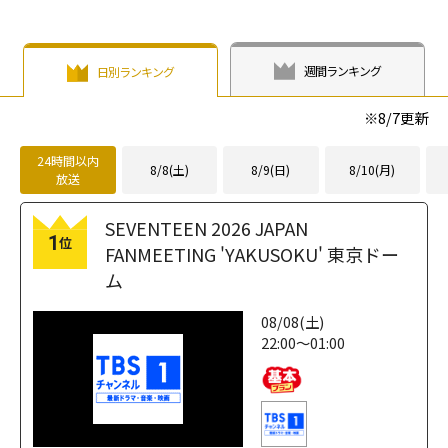
週間ランキング
日別ランキング
※
8/7
更新
24時間以内
8/8(土)
8/9(日)
8/10(月)
放送
SEVENTEEN 2026 JAPAN
1
位
FANMEETING 'YAKUSOKU' 東京ドー
ム
08/08(土)
22:00～01:00