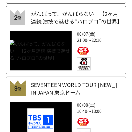
がんばって、がんばらない 【2ヶ月
2
位
連続 演技で魅せる“ハロプロ”の世界】
08/07(金)
21:00～22:10
SEVENTEEN WORLD TOUR [NEW_]
3
位
IN JAPAN 東京ドーム
08/08(土)
10:40～13:00