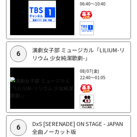
06:40～10:40
演劇女子部 ミュージカル「LILIUM-リ
6
リウム 少女純潔歌劇-」
08/07(金)
22:40～01:05
DxS [SERENADE] ON STAGE - JAPAN
6
全曲ノーカット版