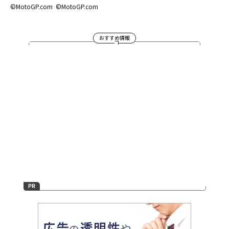
©MotoGP.com
©MotoGP.com
おすすめ情報