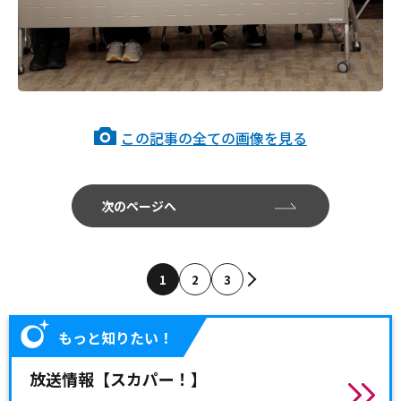
この記事の全ての画像を見る
次のページへ
1
2
3
もっと知りたい！
放送情報【スカパー！】