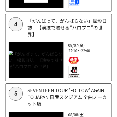
「がんばって、がんばらない」撮影日
4
誌 【演技で魅せる“ハロプロ”の世
界】
08/07(金)
22:10～22:40
SEVENTEEN TOUR 'FOLLOW' AGAIN
5
TO JAPAN 日産スタジアム 全曲ノーカ
ット版
08/08(土)