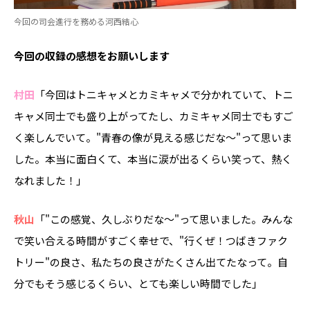
今回の司会進行を務める河西結心
――今回の収録の感想をお願いします
村田
「今回はトニキャメとカミキャメで分かれていて、トニ
キャメ同士でも盛り上がってたし、カミキャメ同士でもすご
く楽しんでいて。"青春の像が見える感じだな～"って思いま
した。本当に面白くて、本当に涙が出るくらい笑って、熱く
なれました！」
秋山
「"この感覚、久しぶりだな～"って思いました。みんな
で笑い合える時間がすごく幸せで、"行くぜ！つばきファク
トリー"の良さ、私たちの良さがたくさん出てたなって。自
分でもそう感じるくらい、とても楽しい時間でした」