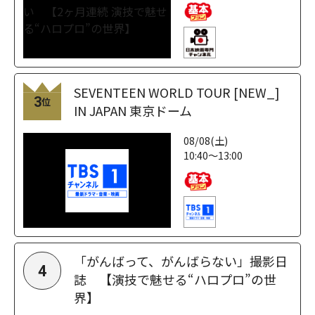
SEVENTEEN WORLD TOUR [NEW_]
3
位
IN JAPAN 東京ドーム
08/08(土)
10:40～13:00
「がんばって、がんばらない」撮影日
4
誌 【演技で魅せる“ハロプロ”の世
界】