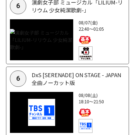
演劇女子部 ミュージカル「LILIUM-リ
6
リウム 少女純潔歌劇-」
08/07(金)
22:40～01:05
DxS [SERENADE] ON STAGE - JAPAN
6
全曲ノーカット版
08/08(土)
18:10～21:50