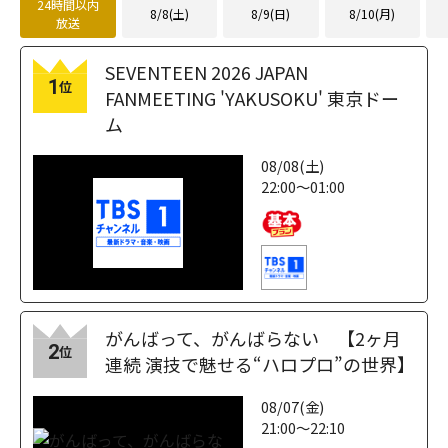
24時間以内
8/8(土)
8/9(日)
8/10(月)
放送
SEVENTEEN 2026 JAPAN
1
位
FANMEETING 'YAKUSOKU' 東京ドー
ム
08/08(土)
22:00～01:00
がんばって、がんばらない 【2ヶ月
2
位
連続 演技で魅せる“ハロプロ”の世界】
08/07(金)
21:00～22:10