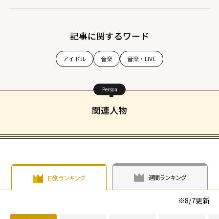
記事に関するワード
アイドル
音楽
音楽・LIVE
Person
関連人物
週間ランキング
日別ランキング
※
8/7
更新