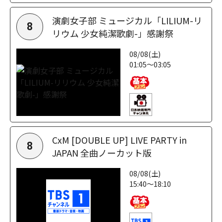
演劇女子部 ミュージカル「LILIUM-リ
8
リウム 少女純潔歌劇-」感謝祭
08/08(土)
01:05～03:05
CxM [DOUBLE UP] LIVE PARTY in
8
JAPAN 全曲ノーカット版
08/08(土)
15:40～18:10