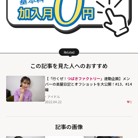
Related
この記事を見た人へのおすすめ
【「行くぜ！
つばきファクトリー
」連動企画】メン
バーの楽屋日記とオフショットを大公開！#13、#14
編
アイドル
2022.04.22
1
記事の画像