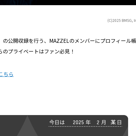
(C)2025 BMSG, I
ATION』の公開収録を行う、MAZZELのメンバーにプロフィール
らのプライベートはファン必見！
こちら