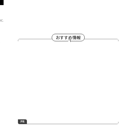
nc.
おすすめ情報
帳