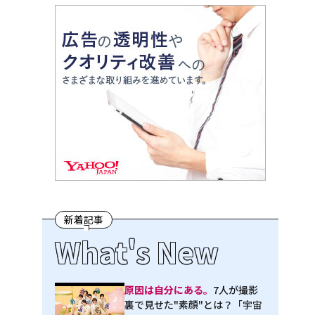
新着記事
What's New
原因は自分にある。
7人が撮影
裏で見せた"素顔"とは？「宇宙