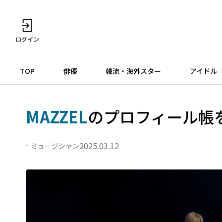
TOP
俳優
韓流・海外スター
アイドル
MAZZEL
のプロフィール帳
2025.03.12
ミュージシャン