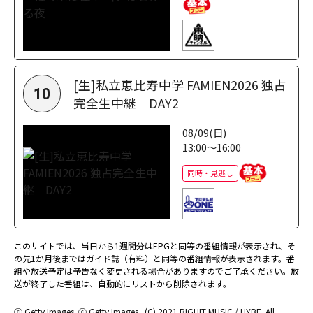
[生]私立恵比寿中学 FAMIEN2026 独占
10
完全生中継 DAY2
08/09(日)
13:00～16:00
同時・見逃し
このサイトでは、当日から1週間分はEPGと同等の番組情報が表示され、そ
の先1か月後まではガイド誌（有料）と同等の番組情報が表示されます。番
組や放送予定は予告なく変更される場合がありますのでご了承ください。放
送が終了した番組は、自動的にリストから削除されます。
ⓒ Getty Images
ⓒ Getty Images
(C) 2021 BIGHIT MUSIC / HYBE. All