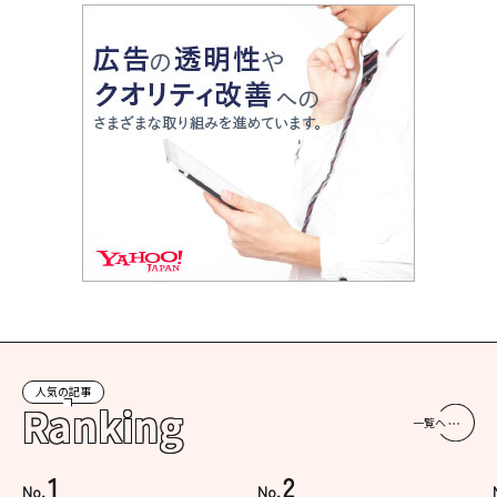
人気の記事
Ranking
一覧へ
1
2
No.
No.