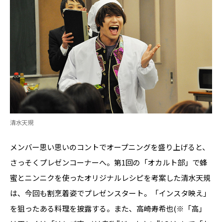
清水天規
メンバー思い思いのコントでオープニングを盛り上げると、
さっそくプレゼンコーナーへ。第1回の「オカルト部」で蜂
蜜とニンニクを使ったオリジナルレシピを考案した清水天規
は、今回も割烹着姿でプレゼンスタート。「インスタ映え」
を狙ったある料理を披露する。また、高崎寿希也(※「高」