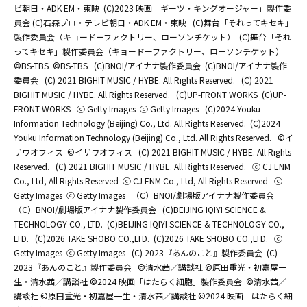
ビ朝日・ADK EM・東映
(C)2023 映画「ギーツ・キングオージャー」製作委
員会 (C)石森プロ・テレビ朝日・ADK EM・東映
(C)舞台「それってキセキ」
製作委員会（キョードーファクトリー、ローソンチケット）
(C)舞台「それ
ってキセキ」製作委員会（キョードーファクトリー、ローソンチケット）
©BS-TBS
©BS-TBS
(C)BNOI/アイナナ製作委員会
(C)BNOI/アイナナ製作
委員会
(C) 2021 BIGHIT MUSIC / HYBE. All Rights Reserved.
(C) 2021
BIGHIT MUSIC / HYBE. All Rights Reserved.
(C)UP-FRONT WORKS
(C)UP-
FRONT WORKS
ⓒ Getty Images
ⓒ Getty Images
(C)2024 Youku
Information Technology (Beijing) Co., Ltd. All Rights Reserved.
(C)2024
Youku Information Technology (Beijing) Co., Ltd. All Rights Reserved.
©イ
ザワオフィス
©イザワオフィス
(C) 2021 BIGHIT MUSIC / HYBE. All Rights
Reserved.
(C) 2021 BIGHIT MUSIC / HYBE. All Rights Reserved.
ⓒ CJ ENM
Co., Ltd, All Rights Reserved
ⓒ CJ ENM Co., Ltd, All Rights Reserved
ⓒ
Getty Images
ⓒ Getty Images
（C）BNOI/劇場版アイナナ製作委員会
（C）BNOI/劇場版アイナナ製作委員会
(C)BEIJING IQIYI SCIENCE &
TECHNOLOGY CO., LTD.
(C)BEIJING IQIYI SCIENCE & TECHNOLOGY CO.,
LTD.
(C)2026 TAKE SHOBO CO.,LTD.
(C)2026 TAKE SHOBO CO.,LTD.
ⓒ
Getty Images
ⓒ Getty Images
(C) 2023『あんのこと』製作委員会
(C)
2023『あんのこと』製作委員会
©清水茜／講談社 ©原田重光・初嘉屋一
生・清水茜／講談社 ©2024 映画「はたらく細胞」製作委員会
©清水茜／
講談社 ©原田重光・初嘉屋一生・清水茜／講談社 ©2024 映画「はたらく細