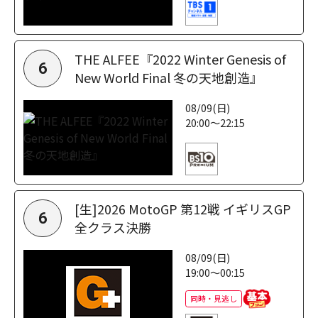
THE ALFEE『2022 Winter Genesis of
6
New World Final 冬の天地創造』
08/09(日)
20:00～22:15
[生]2026 MotoGP 第12戦 イギリスGP
6
全クラス決勝
08/09(日)
19:00～00:15
同時・見逃し