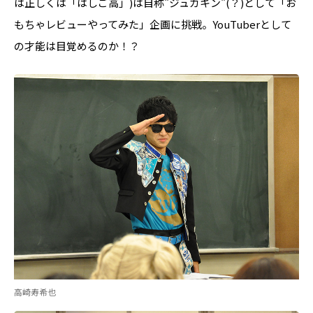
は正しくは「はしご高」)は自称"ジュカキン"(？)として「お
もちゃレビューやってみた」企画に挑戦。YouTuberとして
の才能は目覚めるのか！？
高崎寿希也