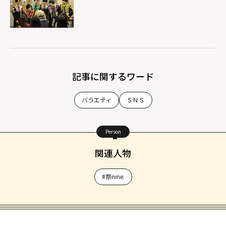
記事に関するワード
バラエティ
ＳＮＳ
Person
関連人物
#祭nine.