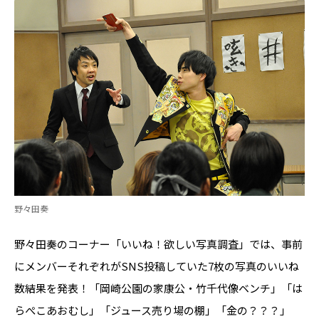
野々田奏
野々田奏のコーナー「いいね！欲しい写真調査」では、事前
にメンバーそれぞれがSNS投稿していた7枚の写真のいいね
数結果を発表！「岡崎公園の家康公・竹千代像ベンチ」「は
らぺこあおむし」「ジュース売り場の棚」「金の？？？」