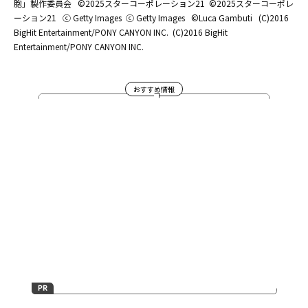
胞」製作委員会
©2025スターコーポレーション21
©2025スターコーポレ
ーション21
ⓒ Getty Images
ⓒ Getty Images
©Luca Gambuti
(C)2016
BigHit Entertainment/PONY CANYON INC.
(C)2016 BigHit
Entertainment/PONY CANYON INC.
おすすめ情報