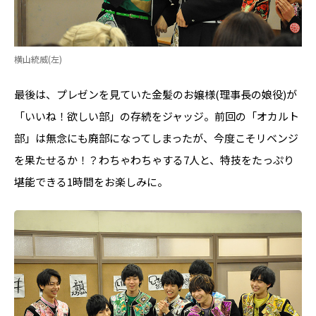
横山統威(左)
最後は、プレゼンを見ていた金髪のお嬢様(理事長の娘役)が
「いいね！欲しい部」の存続をジャッジ。前回の「オカルト
部」は無念にも廃部になってしまったが、今度こそリベンジ
を果たせるか！？わちゃわちゃする7人と、特技をたっぷり
堪能できる1時間をお楽しみに。