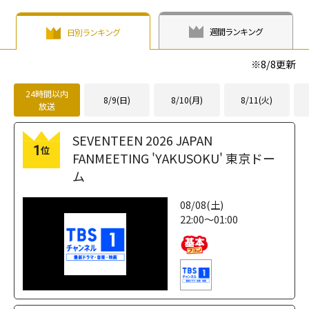
週間ランキング
日別ランキング
※
8/8
更新
24時間以内
8/9(日)
8/10(月)
8/11(火)
放送
SEVENTEEN 2026 JAPAN
1
位
FANMEETING 'YAKUSOKU' 東京ドー
ム
08/08(土)
22:00～01:00