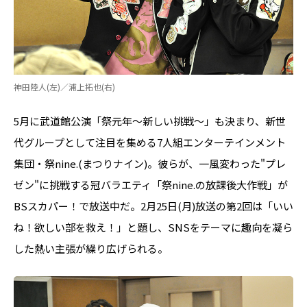
神田陸人(左)／浦上拓也(右)
5月に武道館公演「祭元年～新しい挑戦～」も決まり、新世
代グループとして注目を集める7人組エンターテインメント
集団・祭nine.(まつりナイン)。彼らが、一風変わった"プレ
ゼン"に挑戦する冠バラエティ「祭nine.の放課後大作戦」が
BSスカパー！で放送中だ。2月25日(月)放送の第2回は「いい
ね！欲しい部を救え！」と題し、SNSをテーマに趣向を凝ら
した熱い主張が繰り広げられる。