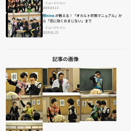
ミュージシャン
2019.03.13
祭nine.
が教える！「オカルト対策マニュアル」か
ら「恋に効くおまじない」まで
ミュージシャン
2019.01.22
記事の画像