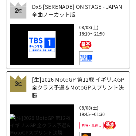
DxS [SERENADE] ON STAGE - JAPAN
2
位
全曲ノーカット版
08/08(土)
18:10～21:50
[生]2026 MotoGP 第12戦 イギリスGP
3
位
全クラス予選＆MotoGPスプリント決
勝
08/08(土)
19:45～01:30
同時・見逃し