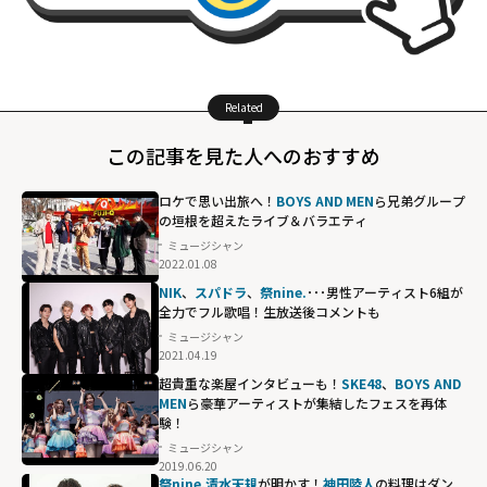
Related
この記事を見た人へのおすすめ
ロケで思い出旅へ！
BOYS AND MEN
ら兄弟グループ
の垣根を超えたライブ＆バラエティ
ミュージシャン
2022.01.08
NIK
、
スパドラ
、
祭nine.
･･･男性アーティスト6組が
全力でフル歌唱！生放送後コメントも
ミュージシャン
2021.04.19
超貴重な楽屋インタビューも！
SKE48
、
BOYS AND
MEN
ら豪華アーティストが集結したフェスを再体
験！
ミュージシャン
2019.06.20
祭nine.清水天規
が明かす！
神田陸人
の料理はダン