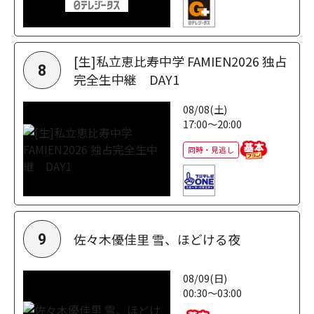
[生]私立恵比寿中学 FAMIEN2026 独占
8
完全生中継 DAY1
08/08(土)
17:00～20:00
同時・見逃し
佐々木優佳里 雪、ほどける夜
9
08/09(日)
00:30～03:00