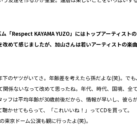
Respect KAYAMA YUZO」にはトップアーティストの
を改めて感じましたが、加山さんは若いアーティストの楽
48歳も年下のヤツがいてさ。年齢差を考えたら孫だよな(笑)。でも
て関係ないなって改めて思ったね。年代、時代、国境、全
タッフは平均年齢が30歳前後だから、情報が早いし、彼ら
て聴かせてもらって、「これいいね！」ってCDを買って。
昨年の東京ドーム公演も観に行ったよ(笑)。