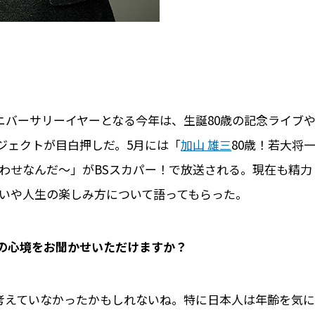
ニバーサリーイヤーとなる今年は、生誕80歳の記念ライブ
ジェクトが目白押しだ。5月には「
加山 雄三
80歳！若大将
わせなんだ～」がBSスカパー！で放送される。現在も精力
いや人生の楽しみ方について語ってもらった。
今の心境をお聞かせいただけますか？
く考えていなかったかもしれないね。特に日本人は年齢を気に