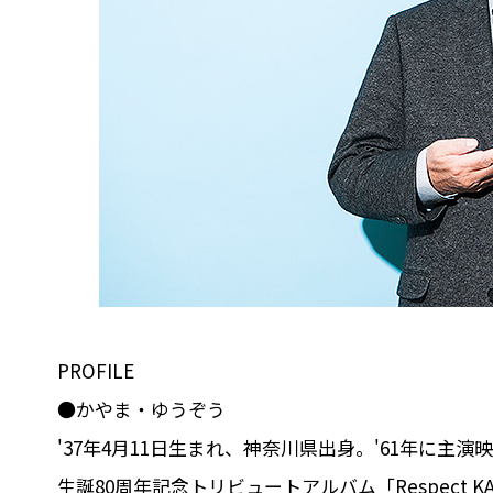
PROFILE
●かやま・ゆうぞう
'37年4月11日生まれ、神奈川県出身。'61年に
生誕80周年記念トリビュートアルバム「Respect KA