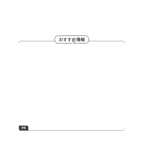
おすすめ情報
や
一