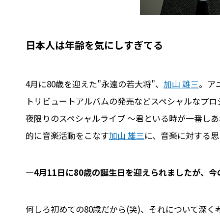
日本人は年齢を気にしすぎてる
4月に80歳を迎えた"永遠の若大将"、
加山 雄三
。ア
トリビュートアルバムの発売などスペシャルなプロ
夜限りのスペシャルライブ ～君といる時が一番しあ
的に音楽活動をこなす
加山 雄三
に、音楽に対する思
―4月11日に80歳の誕生日を迎えられましたが、
何しろ初めての80歳だから(笑)、それについて深