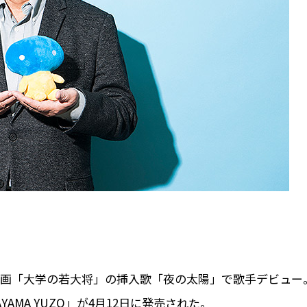
主演映画「大学の若大将」の挿入歌「夜の太陽」で歌手デビュー
YAMA YUZO」が4月12日に発売された。