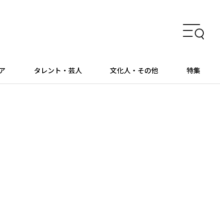
ア
タレント・芸人
文化人・その他
特集