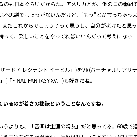
るのも日本ぐらいだからね。アメリカとか、他の国の番組
は不思議でしょうがないんだけど、"もう"とか言っちゃう
や、まだこれからでしょう？って思うし、自分が老けたと思っ
持って、楽しいことをやってればいいんだって考えになっ
ード７ レジデント イービル」)をVR(バーチャルリアリ
FINAL FANTASY XV』)も好きだね。
ているのが若さの秘訣ということなんですね。
いうよりも、「音楽は生涯の親友」だと思ってる。60歳で
いう友達を作るかが重要。還暦は楽しいことをいっぱいす