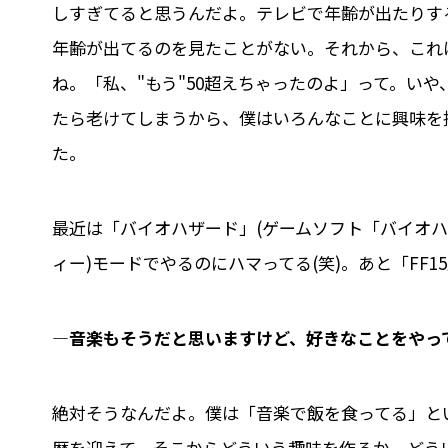
しすぎてると思うんだよ。テレビで年齢が出たりす
年齢が出てるのを見たことがない。それから、これ
ね。「私、"もう"50超えちゃったのよ」って。い
たら老けてしまうから、僕はいろんなことに興味を
た。
最近は「バイオハザード」(ゲームソフト「バイオハザ
ィー)モードでやるのにハマってる(笑)。あと「FF15」(「
―音楽もそうだと思いますけど、好きなことをやっ
絶対そうなんだよ。僕は「音楽で飯を食ってる」と
暦を迎えて、そこからどういう趣味を作るか、どう