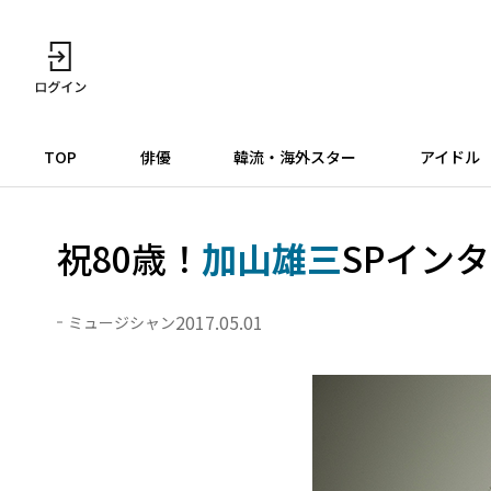
TOP
俳優
韓流・海外スター
アイドル
祝80歳！
加山雄三
SPイン
2017.05.01
ミュージシャン