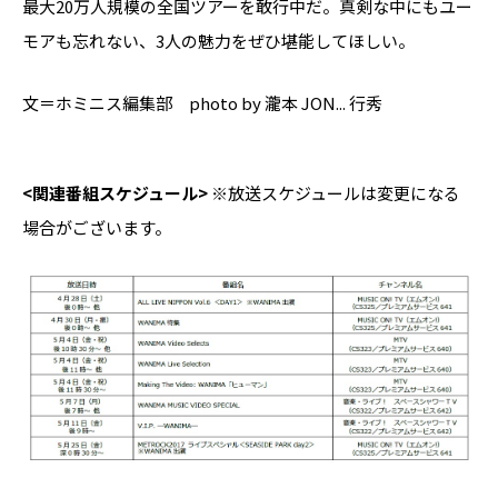
最大20万人規模の全国ツアーを敢行中だ。真剣な中にもユー
モアも忘れない、3人の魅力をぜひ堪能してほしい。
文＝ホミニス編集部 photo by 瀧本 JON... 行秀
<関連番組スケジュール>
※放送スケジュールは変更になる
場合がございます。