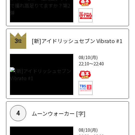
[新]アイドリッシュセブン Vibrato #1
3
位
08/10(月)
22:10～22:40
ムーンウォーカー [字]
4
08/10(月)