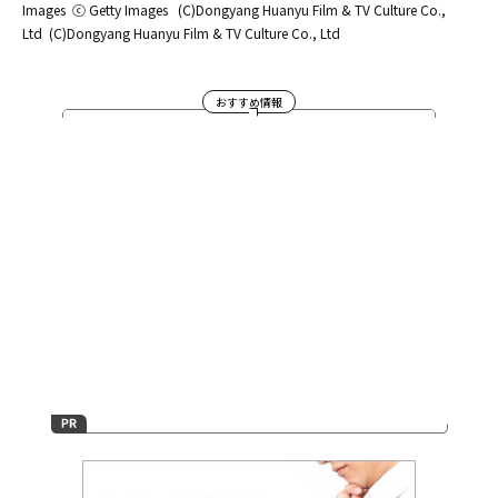
Images
ⓒ Getty Images
(C)Dongyang Huanyu Film & TV Culture Co.,
Ltd
(C)Dongyang Huanyu Film & TV Culture Co., Ltd
おすすめ情報