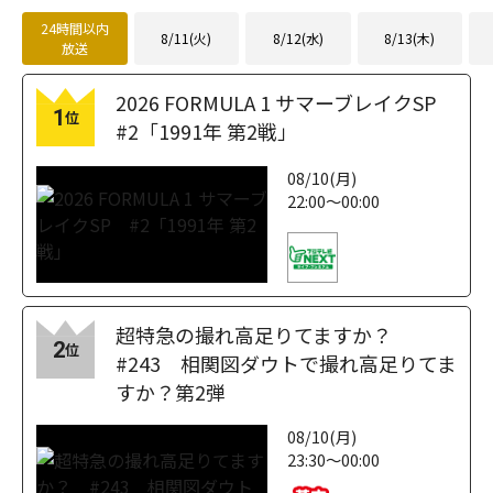
24時間以内
8/11(火)
8/12(水)
8/13(木)
放送
2026 FORMULA 1 サマーブレイクSP
1
位
#2「1991年 第2戦」
08/10(月)
22:00～00:00
超特急の撮れ高足りてますか？
2
位
#243 相関図ダウトで撮れ高足りてま
すか？第2弾
08/10(月)
23:30～00:00