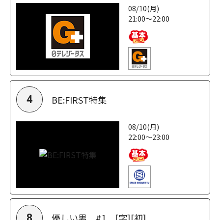
08/10(月)
21:00～22:00
BE:FIRST特集
4
08/10(月)
22:00～23:00
優しい男 #1 [字][初]
8