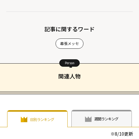
記事に関するワード
幕張メッセ
Person
関連人物
週間ランキング
日別ランキング
※
8/10
更新