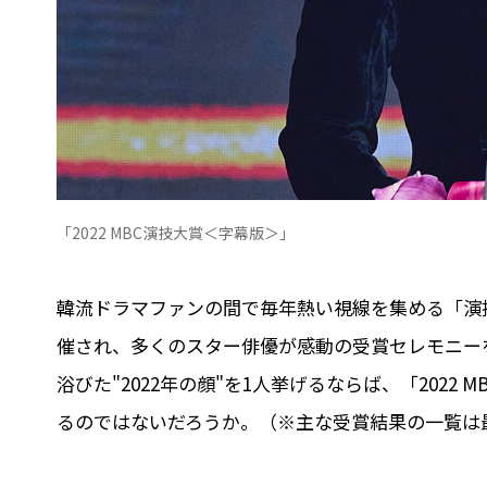
「2022 MBC演技大賞＜字幕版＞」
韓流ドラマファンの間で毎年熱い視線を集める「演技大
催され、多くのスター俳優が感動の受賞セレモニー
浴びた"2022年の顔"を1人挙げるならば、「202
るのではないだろうか。（※主な受賞結果の一覧は