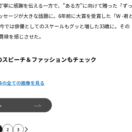
丁寧に感謝を伝える一方で、"ある方"に向けて贈った「ず
セージが大きな話題に。6年前に大賞を受賞した「W -君
も、今では俳優としてのスケールもグッと増した33歳に。その
い貫禄を感じさせた。
のスピーチ＆ファッションもチェック
事の全ての画像を見る
へ
2
3