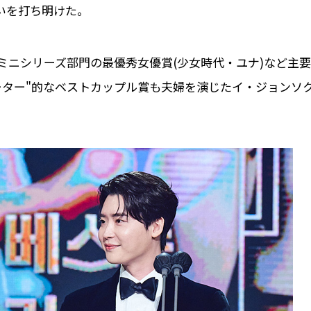
いを打ち明けた。
ミニシリーズ部門の最優秀女優賞(少女時代・ユナ)など主要
ーター"的なベストカップル賞も夫婦を演じたイ・ジョンソ