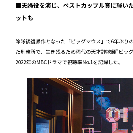
■夫婦役を演じ、ベストカップル賞に輝いた
ットも
除隊後復帰作となった「ビッグマウス」で6年ぶり
た刑務所で、生き残るため稀代の天才詐欺師"ビッ
2022年のMBCドラマで視聴率No.1を記録した。