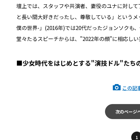
壇上では、スタッフや共演者、妻役のユナに対して
と長い間大好きだったし、尊敬している」というメッ
僕の世界-」(2016年)では20代だったジョンソク
堂々たるスピーチからは、"2022年の顔"に相応し
■少女時代をはじめとする"演技ドル"たち
この記
次のページ
1