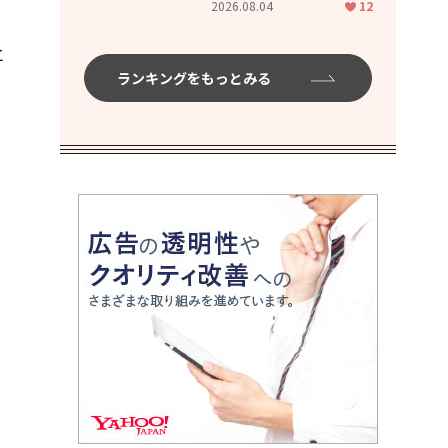
2026.08.04
12
っ
ムハイ」
と
ランキングをもっとみる