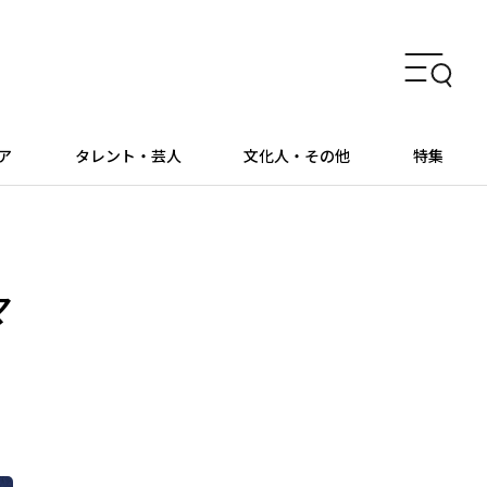
ア
タレント・芸人
文化人・その他
特集
マ