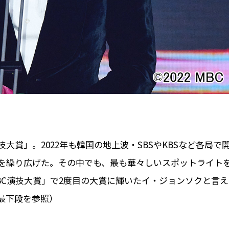
賞」。2022年も韓国の地上波・SBSやKBSなど各局で
を繰り広げた。その中でも、最も華々しいスポットライト
2 MBC演技大賞」で2度目の大賞に輝いたイ・ジョンソクと言え
最下段を参照）