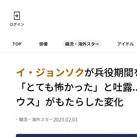
TOP
俳優
韓流・海外スター
アイドル
イ・ジョンソク
が兵役期間
「とても怖かった」と吐露.
ウス」がもたらした変化
2023.02.03
韓流・海外スター