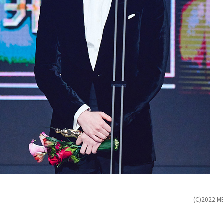
(C)2022 M