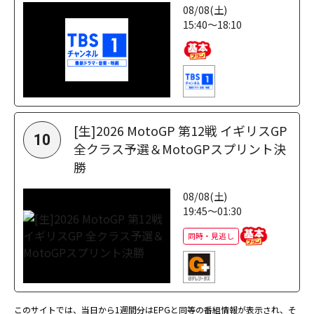
08/08(土)
15:40～18:10
[生]2026 MotoGP 第12戦 イギリスGP
10
全クラス予選＆MotoGPスプリント決
勝
08/08(土)
19:45～01:30
同時・見逃し
このサイトでは、当日から1週間分はEPGと同等の番組情報が表示され、そ