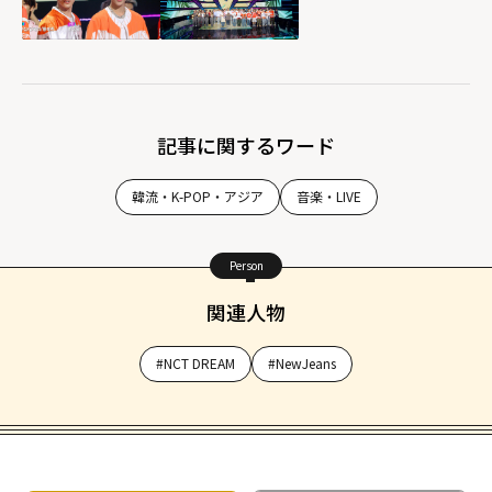
記事に関するワード
韓流・K-POP・アジア
音楽・LIVE
Person
関連人物
#NCT DREAM
#NewJeans