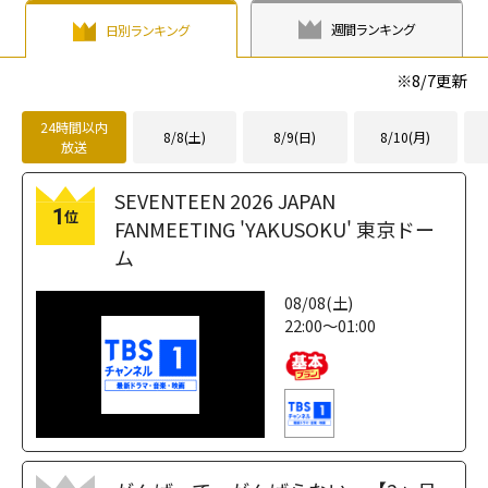
週間ランキング
日別ランキング
※
8/7
更新
24時間以内
8/8(土)
8/9(日)
8/10(月)
放送
SEVENTEEN 2026 JAPAN
1
位
FANMEETING 'YAKUSOKU' 東京ドー
ム
08/08(土)
22:00～01:00