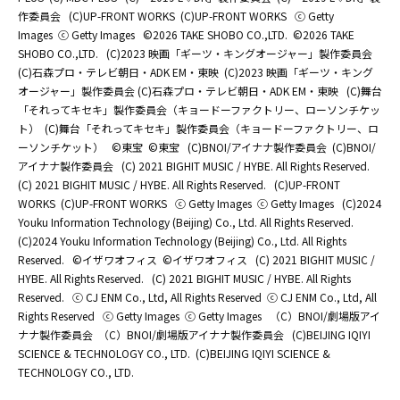
作委員会
(C)UP-FRONT WORKS
(C)UP-FRONT WORKS
ⓒ Getty
Images
ⓒ Getty Images
©2026 TAKE SHOBO CO.,LTD.
©2026 TAKE
SHOBO CO.,LTD.
(C)2023 映画「ギーツ・キングオージャー」製作委員会
(C)石森プロ・テレビ朝日・ADK EM・東映
(C)2023 映画「ギーツ・キング
オージャー」製作委員会 (C)石森プロ・テレビ朝日・ADK EM・東映
(C)舞台
「それってキセキ」製作委員会（キョードーファクトリー、ローソンチケッ
ト）
(C)舞台「それってキセキ」製作委員会（キョードーファクトリー、ロ
ーソンチケット）
©東宝
©東宝
(C)BNOI/アイナナ製作委員会
(C)BNOI/
アイナナ製作委員会
(C) 2021 BIGHIT MUSIC / HYBE. All Rights Reserved.
(C) 2021 BIGHIT MUSIC / HYBE. All Rights Reserved.
(C)UP-FRONT
WORKS
(C)UP-FRONT WORKS
ⓒ Getty Images
ⓒ Getty Images
(C)2024
Youku Information Technology (Beijing) Co., Ltd. All Rights Reserved.
(C)2024 Youku Information Technology (Beijing) Co., Ltd. All Rights
Reserved.
©イザワオフィス
©イザワオフィス
(C) 2021 BIGHIT MUSIC /
HYBE. All Rights Reserved.
(C) 2021 BIGHIT MUSIC / HYBE. All Rights
Reserved.
ⓒ CJ ENM Co., Ltd, All Rights Reserved
ⓒ CJ ENM Co., Ltd, All
Rights Reserved
ⓒ Getty Images
ⓒ Getty Images
（C）BNOI/劇場版アイ
ナナ製作委員会
（C）BNOI/劇場版アイナナ製作委員会
(C)BEIJING IQIYI
SCIENCE & TECHNOLOGY CO., LTD.
(C)BEIJING IQIYI SCIENCE &
TECHNOLOGY CO., LTD.