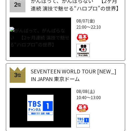
がんばって、がんばらない 【2ヶ月
2
位
連続 演技で魅せる“ハロプロ”の世界】
08/07(金)
21:00～22:10
SEVENTEEN WORLD TOUR [NEW_]
3
位
IN JAPAN 東京ドーム
08/08(土)
10:40～13:00