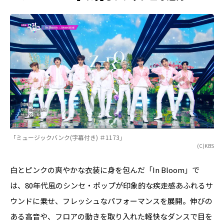
「ミュージックバンク(字幕付き) ＃1173」
(C)KBS
白とピンクの爽やかな衣装に身を包んだ「In Bloom」で
は、80年代風のシンセ・ポップが印象的な疾走感あふれるサ
ウンドに乗せ、フレッシュなパフォーマンスを展開。伸びの
ある高音や、フロアの動きを取り入れた軽快なダンスで目を