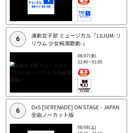
演劇女子部 ミュージカル「LILIUM-リ
6
リウム 少女純潔歌劇-」
08/07(金)
22:40～01:05
DxS [SERENADE] ON STAGE - JAPAN
6
全曲ノーカット版
08/08(土)