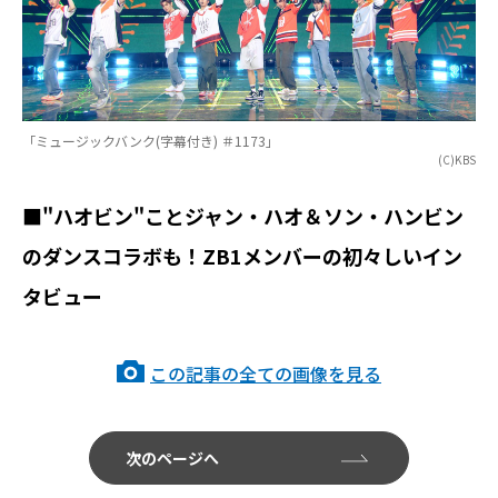
「ミュージックバンク(字幕付き) ＃1173」
(C)KBS
■"ハオビン"ことジャン・ハオ＆ソン・ハンビン
のダンスコラボも！ZB1メンバーの初々しいイン
タビュー
この記事の全ての画像を見る
次のページへ