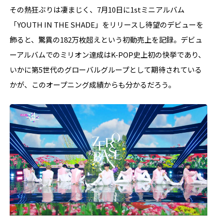
その熱狂ぶりは凄まじく、7月10日に1stミニアルバム
「YOUTH IN THE SHADE」をリリースし待望のデビューを
飾ると、驚異の182万枚超えという初動売上を記録。デビュ
ーアルバムでのミリオン達成はK-POP史上初の快挙であり、
いかに第5世代のグローバルグループとして期待されている
かが、このオープニング成績からも分かるだろう。