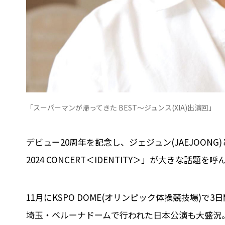
「スーパーマンが帰ってきた BEST～ジュンス(XIA)出演回」
デビュー20周年を記念し、ジェジュン(JAEJOONG
2024 CONCERT＜IDENTITY＞」が大きな話題を呼
11月にKSPO DOME(オリンピック体操競技場)で
埼玉・ベルーナドームで行われた日本公演も大盛況