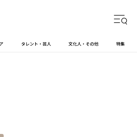
ア
タレント・芸人
文化人・その他
特集