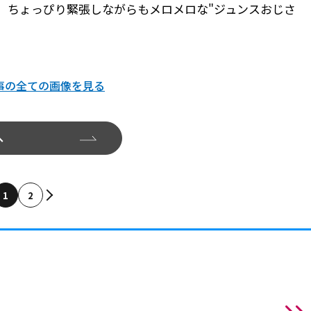
、ちょっぴり緊張しながらもメロメロな"ジュンスおじさ
事の全ての画像を見る
へ
1
2