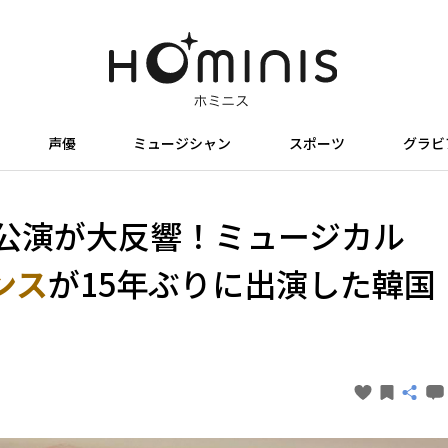
声優
ミュージシャン
スポーツ
グラビ
念公演が大反響！ミュージカル
ンス
が15年ぶりに出演した韓国