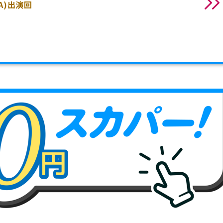
A)出演回