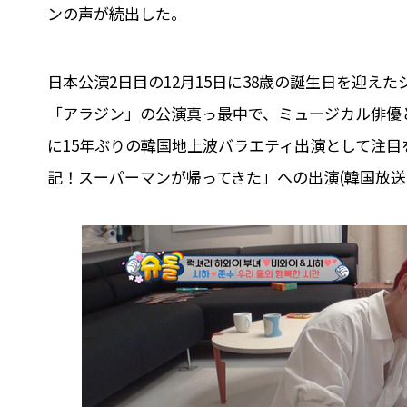
ンの声が続出した。
日本公演2日目の12月15日に38歳の誕生日を迎
「アラジン」の公演真っ最中で、ミュージカル俳優
に15年ぶりの韓国地上波バラエティ出演として注
記！スーパーマンが帰ってきた」への出演(韓国放送日：