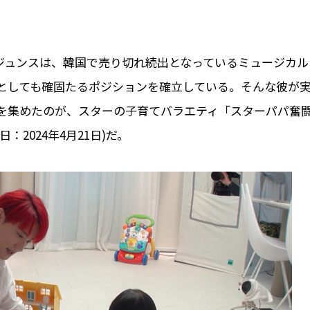
えたジュンスは、韓国で売り切れ続出となっているミュージカル
としても確固たるポジションを確立している。そんな彼が
目を集めたのが、スターの子育てバラエティ「スターパパ奮
2024年4月21日)だ。