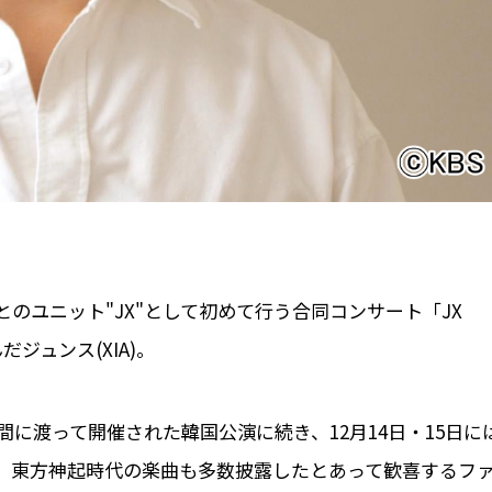
)とのユニット"JX"として初めて行う合同コンサート「JX
んだジュンス(XIA)。
3日間に渡って開催された韓国公演に続き、12月14日・15日に
。東方神起時代の楽曲も多数披露したとあって歓喜するフ