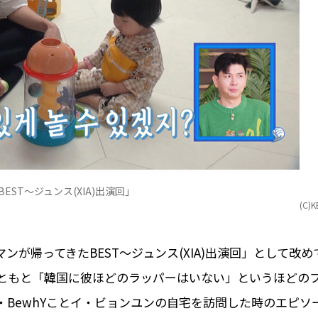
ST～ジュンス(XIA)出演回」
(C)K
マンが帰ってきたBEST～ジュンス(XIA)出演回」として改め
ともと「韓国に彼ほどのラッパーはいない」というほどの
BewhYことイ・ビョンユンの自宅を訪問した時のエピソ