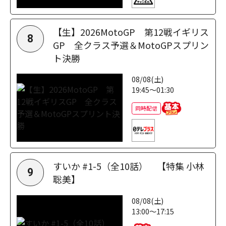
【生】2026MotoGP 第12戦イギリス
8
GP 全クラス予選＆MotoGPスプリン
ト決勝
08/08(土)
19:45～01:30
同時配信
すいか #1-5（全10話） 【特集 小林
9
聡美】
08/08(土)
13:00～17:15