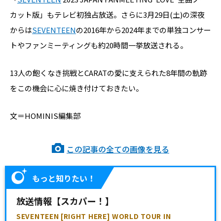
カット版」もテレビ初独占放送。さらに3月29日(土)の深夜
からは
SEVENTEEN
の2016年から2024年までの単独コンサー
トやファンミーティングも約20時間一挙放送される。
13人の飽くなき挑戦とCARATの愛に支えられた8年間の軌跡
をこの機会に心に焼き付けておきたい。
文＝HOMINIS編集部
この記事の全ての画像を見る
もっと知りたい！
放送情報【スカパー！】
SEVENTEEN [RIGHT HERE] WORLD TOUR IN