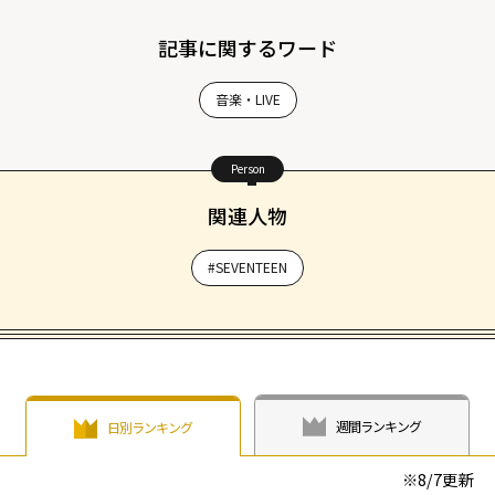
記事に関するワード
音楽・LIVE
Person
関連人物
#SEVENTEEN
週間ランキング
日別ランキング
※
8/7
更新