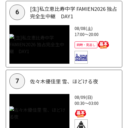
[生]私立恵比寿中学 FAMIEN2026 独占
6
完全生中継 DAY1
08/08(土)
17:00～20:00
同時・見逃し
佐々木優佳里 雪、ほどける夜
7
08/09(日)
00:30～03:00