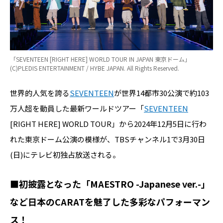
「SEVENTEEN [RIGHT HERE] WORLD TOUR IN JAPAN 東京ドーム」
(C)PLEDIS ENTERTAINMENT / HYBE JAPAN. All Rights Reserved.
世界的人気を誇る
SEVENTEEN
が世界14都市30公演で約103
万人超を動員した最新ワールドツアー「
SEVENTEEN
[RIGHT HERE] WORLD TOUR」から2024年12月5日に行わ
れた東京ドーム公演の模様が、TBSチャンネル1で3月30日
(日)にテレビ初独占放送される。
■初披露となった「MAESTRO -Japanese ver.-」
など日本のCARATを魅了した多彩なパフォーマン
ス！