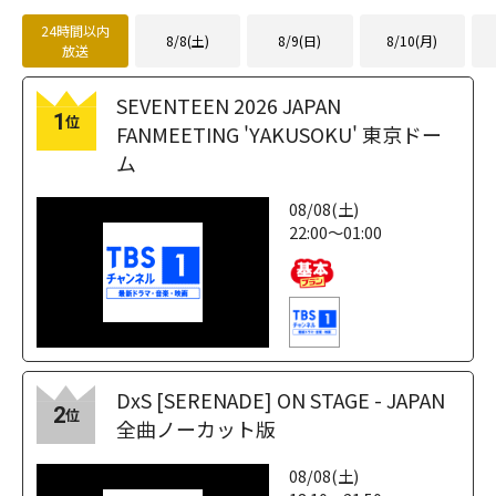
24時間以内
8/8(土)
8/9(日)
8/10(月)
放送
SEVENTEEN 2026 JAPAN
1
位
FANMEETING 'YAKUSOKU' 東京ドー
ム
08/08(土)
22:00～01:00
DxS [SERENADE] ON STAGE - JAPAN
2
位
全曲ノーカット版
08/08(土)