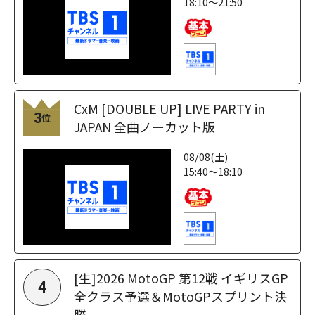
18:10～21:50
CxM [DOUBLE UP] LIVE PARTY in
3
位
JAPAN 全曲ノーカット版
08/08(土)
15:40～18:10
[生]2026 MotoGP 第12戦 イギリスGP
4
全クラス予選＆MotoGPスプリント決
勝