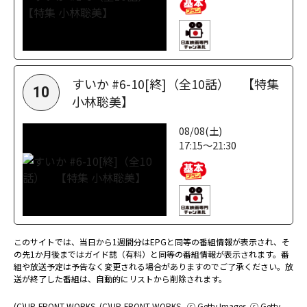
すいか #6-10[終]（全10話） 【特集
10
小林聡美】
08/08(土)
17:15～21:30
このサイトでは、当日から1週間分はEPGと同等の番組情報が表示され、そ
の先1か月後まではガイド誌（有料）と同等の番組情報が表示されます。番
組や放送予定は予告なく変更される場合がありますのでご了承ください。放
送が終了した番組は、自動的にリストから削除されます。
(C)UP-FRONT WORKS
(C)UP-FRONT WORKS
ⓒ Getty Images
ⓒ Getty