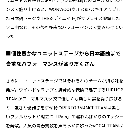
りムードの挨拶もCARAT(ファンの呼称)とのコール＆レスポ
ンスで盛り上げると、WONWOO(ウォヌ)のスキルアップし
た日本語トークやTHE8(ディエイト)がサプライズ披露した
ソロ曲など、その後も多彩なパフォーマンスで畳み掛けてい
った。
■個性豊かなユニットステージから日本語曲まで
貴重なパフォーマンスが盛りだくさん
さらに、ユニットステージではそれぞれのチームが持ち味を
発揮。ワイルドなラップと挑発的な表情で魅了するHIPHOP
TEAMがアニマルマスク姿で怪しくも楽しい宴を繰り広げる
と、強さと優雅さを併せ持つPERFORMANCE TEAMは美し
いファルセットが際立つ「Rain」で溢れんばかりのエナジー
を発散。人気の青春賛歌を声高らかに歌ったVOCAL TEAMは