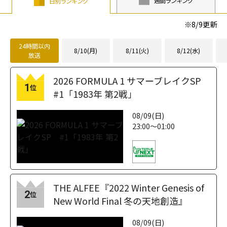
週間ランキング
日別ランキング
※
8/9
更新
24時間以内
8/10(月)
8/11(火)
8/12(水)
放送
2026 FORMULA 1 サマーブレイクSP
1
位
#1「1983年 第2戦」
08/09(日)
23:00～01:00
THE ALFEE『2022 Winter Genesis of
2
位
New World Final 冬の天地創造』
08/09(日)