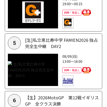
19:00～00:15
同時・見逃し
[生]私立恵比寿中学 FAMIEN2026 独占
5
完全生中継 DAY2
08/09(日)
13:00～16:00
同時・見逃し
【生】2026MotoGP 第12戦イギリス
6
GP 全クラス決勝