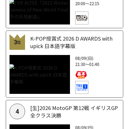
20:00～22:15
K-POP授賞式 2026 D AWARDS with
3
位
upick 日本語字幕版
08/09(日)
21:30～01:40
[生]2026 MotoGP 第12戦 イギリスGP
4
全クラス決勝
08/09(日)