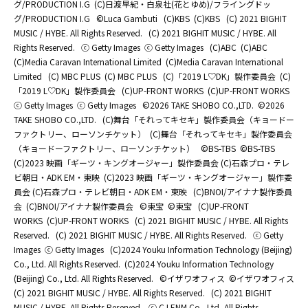
グ/PRODUCTION I.G
(C)日渡早紀・白泉社(花とゆめ)/フライングドッ
グ/PRODUCTION I.G
©Luca Gambuti
(C)KBS
(C)KBS
(C) 2021 BIGHIT
MUSIC / HYBE. All Rights Reserved.
(C) 2021 BIGHIT MUSIC / HYBE. All
Rights Reserved.
ⓒ Getty Images
ⓒ Getty Images
(C)ABC
(C)ABC
(C)Media Caravan International Limited
(C)Media Caravan International
Limited
(C) MBC PLUS
(C) MBC PLUS
(C)「2019 L♡DK」製作委員会
(C)
「2019 L♡DK」製作委員会
(C)UP-FRONT WORKS
(C)UP-FRONT WORKS
ⓒ Getty Images
ⓒ Getty Images
©2026 TAKE SHOBO CO.,LTD.
©2026
TAKE SHOBO CO.,LTD.
(C)舞台「それってキセキ」製作委員会（キョードー
ファクトリー、ローソンチケット）
(C)舞台「それってキセキ」製作委員会
（キョードーファクトリー、ローソンチケット）
©BS-TBS
©BS-TBS
(C)2023 映画「ギーツ・キングオージャー」製作委員会 (C)石森プロ・テレ
ビ朝日・ADK EM・東映
(C)2023 映画「ギーツ・キングオージャー」製作委
員会 (C)石森プロ・テレビ朝日・ADK EM・東映
(C)BNOI/アイナナ製作委員
会
(C)BNOI/アイナナ製作委員会
©東宝
©東宝
(C)UP-FRONT
WORKS
(C)UP-FRONT WORKS
(C) 2021 BIGHIT MUSIC / HYBE. All Rights
Reserved.
(C) 2021 BIGHIT MUSIC / HYBE. All Rights Reserved.
ⓒ Getty
Images
ⓒ Getty Images
(C)2024 Youku Information Technology (Beijing)
Co., Ltd. All Rights Reserved.
(C)2024 Youku Information Technology
(Beijing) Co., Ltd. All Rights Reserved.
©イザワオフィス
©イザワオフィス
(C) 2021 BIGHIT MUSIC / HYBE. All Rights Reserved.
(C) 2021 BIGHIT
MUSIC / HYBE. All Rights Reserved.
ⓒ CJ ENM Co., Ltd, All Rights