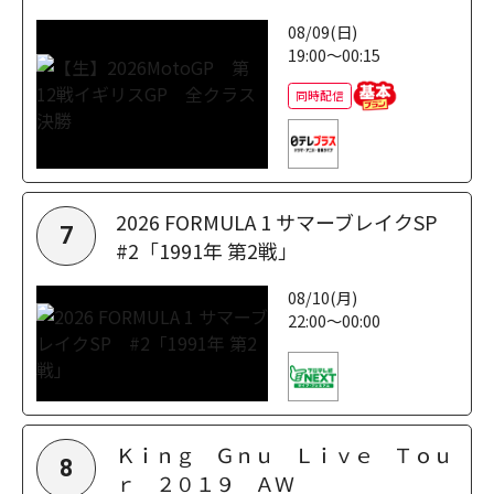
08/09(日)
19:00～00:15
同時配信
2026 FORMULA 1 サマーブレイクSP
7
#2「1991年 第2戦」
08/10(月)
22:00～00:00
Ｋｉｎｇ Ｇｎｕ Ｌｉｖｅ Ｔｏｕ
8
ｒ ２０１９ ＡＷ