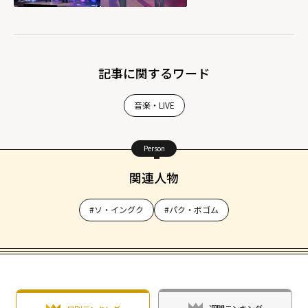
記事に関するワード
音楽・LIVE
Person
関連人物
#ソ・イングク
#パク・ボゴム