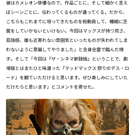
彼はカメレオン俳優なので、作品ごとに、そして細かく言え
ばシーンごとに、伝わってくるものが違ってくる。だから、
こちらもこれまでに培ってきたものを総動員して、繊細に芝
居をしていかないといけない。今回はマックスが持つ荒さ、
孤独感、誰も近寄れない雰囲気といったものが失われてしま
わないように意識してやりました」と全身全霊で臨んだ様
子。そして「今回は『ザ・シネマ新録版』ということで、劇
場版とはまたひと味違った『マッドマックス 怒りのデス・ロ
ード』を観ていただけると思います。ぜひ楽しみにしていた
だけたらと思います」とコメントを寄せた。