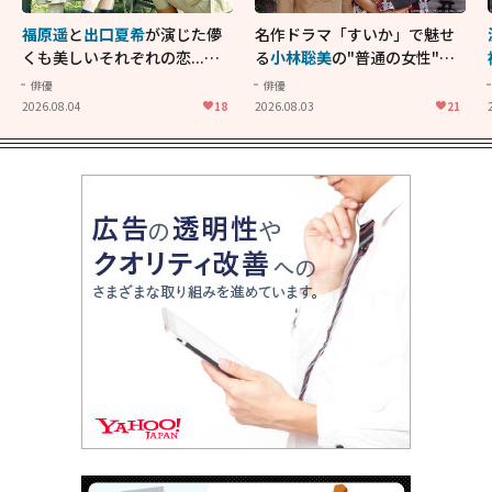
福原遥
と
出口夏希
が演じた儚
名作ドラマ「すいか」で魅せ
くも美しいそれぞれの恋...生
る
小林聡美
の"普通の女性"が
きることの尊さを教えてくれ
大人に刺さる...映画「かもめ
俳優
俳優
た映画「あの花が咲く丘で、
食堂」にも通じる静かな芝居
2026.08.04
18
2026.08.03
21
君とまた出会えたら。」