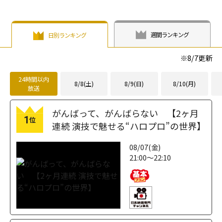
週間ランキング
日別ランキング
※
8/7
更新
24時間以内
8/8(土)
8/9(日)
8/10(月)
放送
がんばって、がんばらない 【2ヶ月
1
位
連続 演技で魅せる“ハロプロ”の世界】
08/07(金)
21:00～22:10