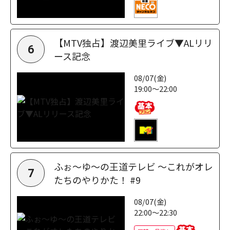
【MTV独占】渡辺美里ライブ▼ALリリ
6
ース記念
08/07(金)
19:00～22:00
ふぉ～ゆ～の王道テレビ ～これがオレ
7
たちのやりかた！ #9
08/07(金)
22:00～22:30