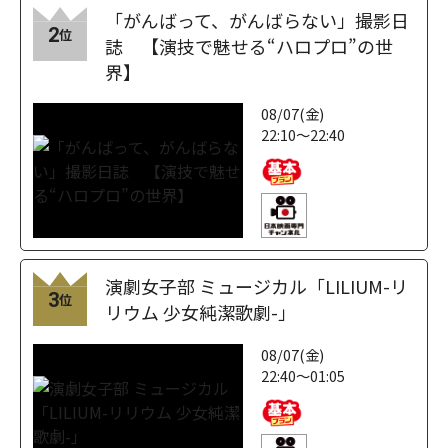
「がんばって、がんばらない」撮影日
2
位
誌 【演技で魅せる“ハロプロ”の世
界】
08/07(金)
22:10～22:40
演劇女子部 ミュージカル「LILIUM-リ
3
位
リウム 少女純潔歌劇-」
08/07(金)
22:40～01:05