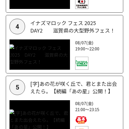
イナズマロック フェス 2025
4
DAY2 滋賀県の大型野外フェス！
08/07(金)
19:00～22:00
[字]あの花が咲く丘で、君とまた出会
5
えたら。【続編「あの星」公開！】
08/07(金)
21:00～23:15