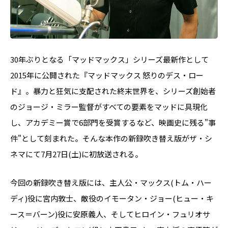
30年ぶりとなる「マッドマックス」シリーズ最新作として
2015年に公開された『マッドマックス 怒りのデス・ロー
ド』。暴力と狂気に支配された終末世界を、シリーズ創始者
のジョージ・ミラー監督がすべての要素をマッドに具現化
し、アカデミー賞で6部門を受賞するなど、映画史に残る"事
件"として刻まれた。そんな本作の新録吹き替え版がザ・シ
ネマにて7月27日(土)に初放送される。
今回の新録吹き替え版には、主人公・マックス(トム・ハー
ディ)役に宮内敦士、敵役のイモータン・ジョー(ヒュー・キ
ース＝バーン)役に安原義人、そしてヒロイン・フュリオサ