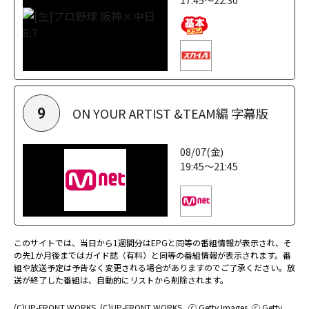
ON YOUR ARTIST &TEAM編 字幕版
9
08/07(金)
19:45～21:45
このサイトでは、当日から1週間分はEPGと同等の番組情報が表示され、そ
の先1か月後まではガイド誌（有料）と同等の番組情報が表示されます。番
組や放送予定は予告なく変更される場合がありますのでご了承ください。放
送が終了した番組は、自動的にリストから削除されます。
(C)UP-FRONT WORKS
(C)UP-FRONT WORKS
ⓒ Getty Images
ⓒ Getty