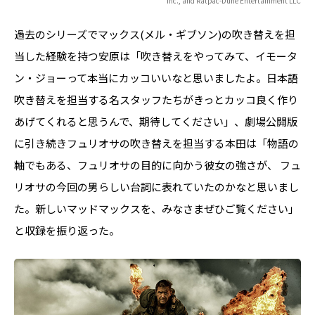
Inc., and Ratpac-Dune Entertainment LLC
過去のシリーズでマックス(メル・ギブソン)の吹き替えを担
当した経験を持つ安原は「吹き替えをやってみて、イモータ
ン・ジョーって本当にカッコいいなと思いましたよ。日本語
吹き替えを担当する名スタッフたちがきっとカッコ良く作り
あげてくれると思うんで、期待してください」、劇場公開版
に引き続きフュリオサの吹き替えを担当する本田は「物語の
軸でもある、フュリオサの目的に向かう彼女の強さが、 フュ
リオサの今回の男らしい台詞に表れていたのかなと思いまし
た。新しいマッドマックスを、みなさまぜひご覧ください」
と収録を振り返った。