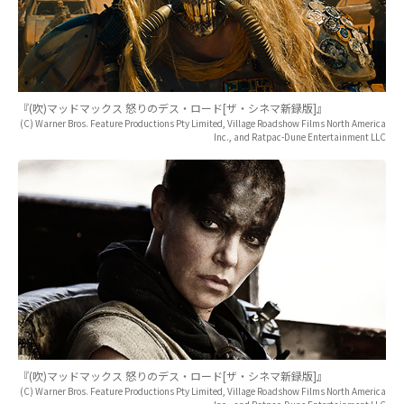
『(吹)マッドマックス 怒りのデス・ロード[ザ・シネマ新録版]』
(C) Warner Bros. Feature Productions Pty Limited, Village Roadshow Films North America
Inc., and Ratpac-Dune Entertainment LLC
『(吹)マッドマックス 怒りのデス・ロード[ザ・シネマ新録版]』
(C) Warner Bros. Feature Productions Pty Limited, Village Roadshow Films North America