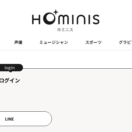
声優
ミュージシャン
スポーツ
グラビ
login
ログイン
LINE