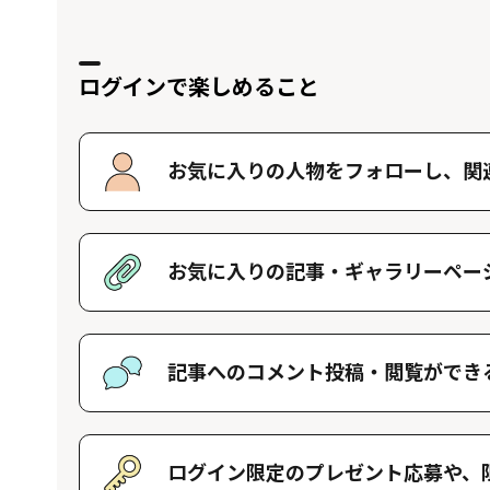
ログインで楽しめること
お気に入りの人物をフォローし、
関
好きな人物をフォローすることで、マイ
す。好きな人物一覧はマイページで確認
お気に入りの記事・
ギャラリーペー
好きな記事やギャラリーページを保存し
記事へのコメント投稿・
閲覧ができ
記事に対して応援や感想などのコメント
きます。
ログイン限定のプレゼント応募や、