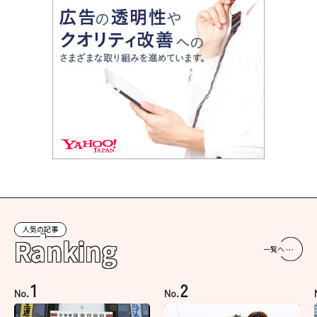
人気の記事
Ranking
一覧へ
1
2
No.
No.