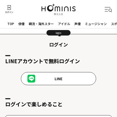
TOP
俳優
韓流・海外スター
アイドル
声優
ミュージシャン
ス
login
ログイン
LINEアカウントで無料ログイン
LINE
ログインで楽しめること