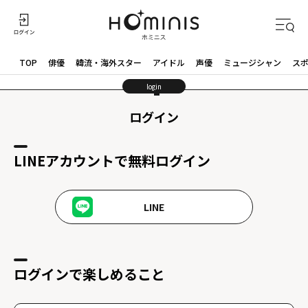
TOP
俳優
韓流・海外スター
アイドル
声優
ミュージシャン
ス
login
ログイン
LINEアカウントで無料ログイン
LINE
ログインで楽しめること