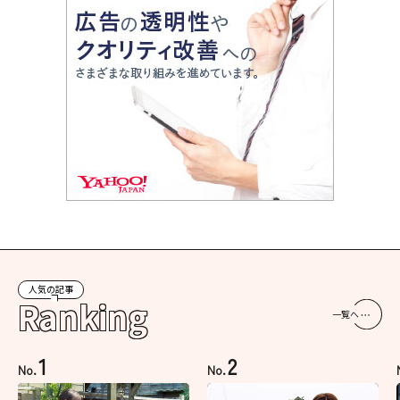
人気の記事
Ranking
一覧へ
1
2
No.
No.