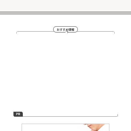
おすすめ情報