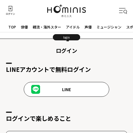
TOP
俳優
韓流・海外スター
アイドル
声優
ミュージシャン
ス
login
ログイン
LINEアカウントで無料ログイン
LINE
ログインで楽しめること