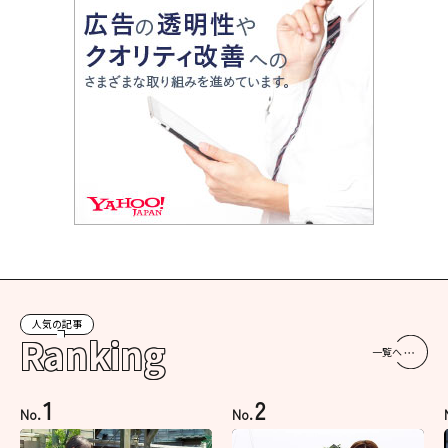
人気の記事
Ranking
一覧へ
1
2
No.
No.