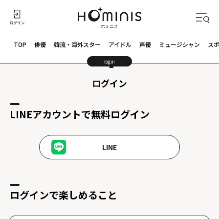
TOP
俳優
韓流・海外スター
アイドル
声優
ミュージシャン
ス
login
ログイン
LINEアカウントで無料ログイン
LINE
ログインで楽しめること