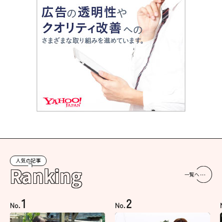
人気の記事
Ranking
一覧へ
1
2
No.
No.