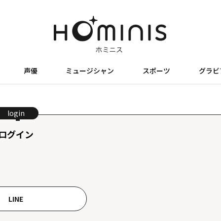
声優
ミュージシャン
スポーツ
グラビ
login
ログイン
LINE