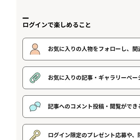
ログインで楽しめること
お気に入りの人物をフォローし、
関
好きな人物をフォローすることで、マイ
す。好きな人物一覧はマイページで確認
お気に入りの記事・
ギャラリーペー
好きな記事やギャラリーページを保存し
記事へのコメント投稿・
閲覧ができ
記事に対して応援や感想などのコメント
きます。
ログイン限定のプレゼント応募や、