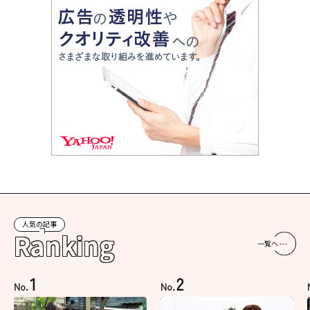
人気の記事
Ranking
一覧へ
1
2
No.
No.