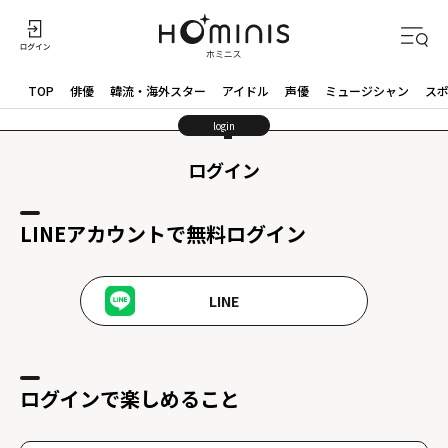
TOP
俳優
韓流・海外スター
アイドル
声優
ミュージシャン
ス
login
ログイン
LINEアカウントで無料ログイン
LINE
ログインで楽しめること