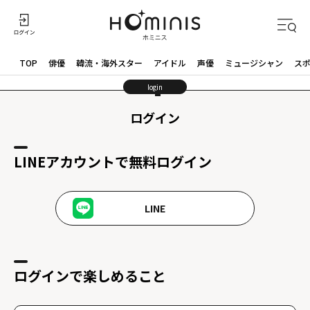
TOP
俳優
韓流・海外スター
アイドル
声優
ミュージシャン
ス
login
ログイン
LINEアカウントで無料ログイン
LINE
ログインで楽しめること