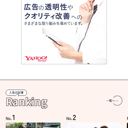
人気の記事
Ranking
一覧へ
1
2
No.
No.