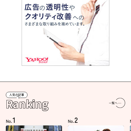
人気の記事
Ranking
一覧へ
1
2
No.
No.