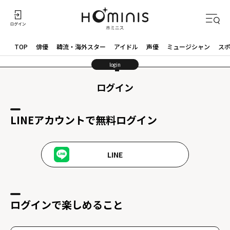
TOP
俳優
韓流・海外スター
アイドル
声優
ミュージシャン
ス
login
ログイン
LINEアカウントで無料ログイン
LINE
ログインで楽しめること