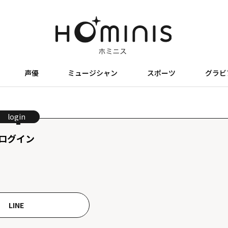
声優
ミュージシャン
スポーツ
グラビ
login
ログイン
LINE