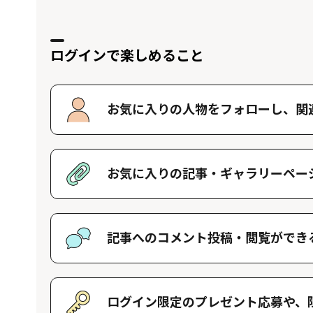
ログインで楽しめること
お気に入りの人物をフォローし、
関
好きな人物をフォローすることで、マイ
す。好きな人物一覧はマイページで確認
お気に入りの記事・
ギャラリーペー
好きな記事やギャラリーページを保存し
記事へのコメント投稿・
閲覧ができ
記事に対して応援や感想などのコメント
きます。
ログイン限定のプレゼント応募や、