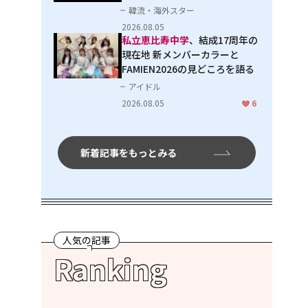
韓流・海外スター
2026.08.05
私立恵比寿中学
、結成17周年の
現在地 新メンバーカラーと
FAMIEN2026の見どころを語る
アイドル
2026.08.05
6
新着記事をもっとみる
人気の記事
Ranking