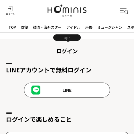
TOP
俳優
韓流・海外スター
アイドル
声優
ミュージシャン
ス
login
ログイン
LINEアカウントで無料ログイン
LINE
ログインで楽しめること