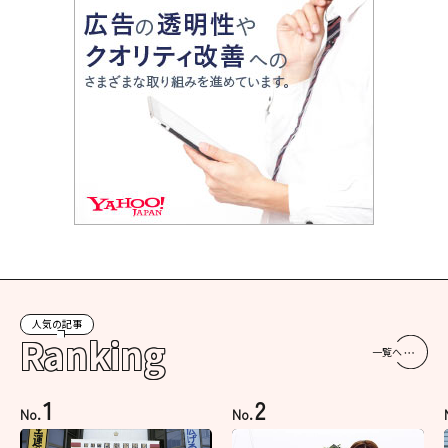
人気の記事
Ranking
一覧へ
1
2
No.
No.