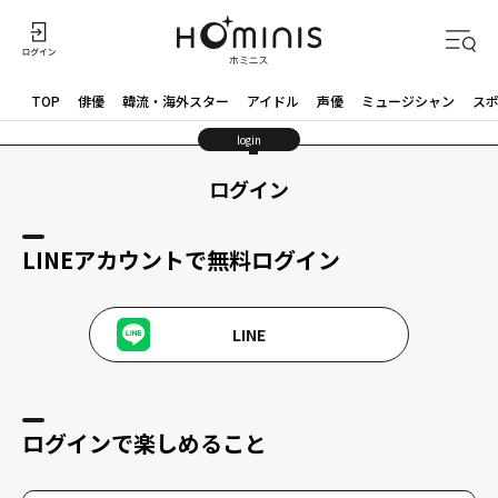
TOP
俳優
韓流・海外スター
アイドル
声優
ミュージシャン
ス
login
ログイン
LINEアカウントで無料ログイン
LINE
ログインで楽しめること