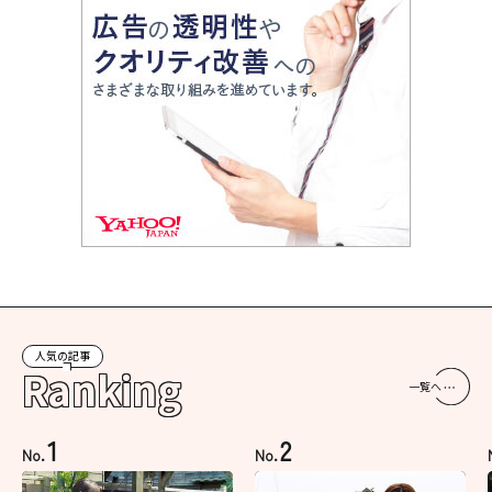
人気の記事
Ranking
一覧へ
1
2
No.
No.