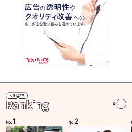
人気の記事
Ranking
一覧へ
1
2
No.
No.