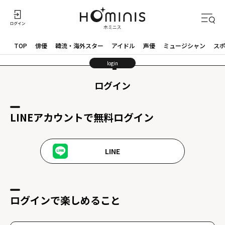
TOP
俳優
韓流・海外スター
アイドル
声優
ミュージシャン
ス
login
ログイン
LINEアカウントで無料ログイン
LINE
ログインで楽しめること