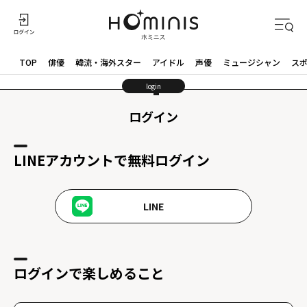
TOP
俳優
韓流・海外スター
アイドル
声優
ミュージシャン
ス
login
ログイン
LINEアカウントで無料ログイン
LINE
ログインで楽しめること