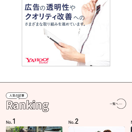
人気の記事
Ranking
一覧へ
1
2
No.
No.