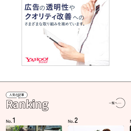
人気の記事
Ranking
一覧へ
1
2
No.
No.