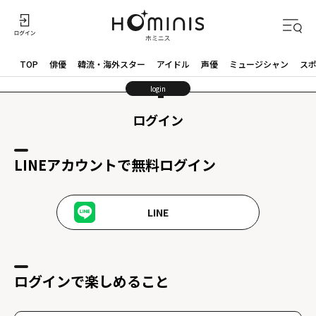
TOP
俳優
韓流・海外スター
アイドル
声優
ミュージシャン
ス
login
ログイン
LINEアカウントで無料ログイン
LINE
ログインで楽しめること