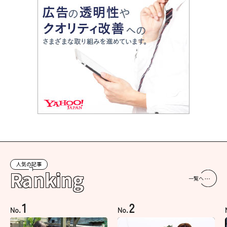
人気の記事
Ranking
一覧へ
1
2
No.
No.