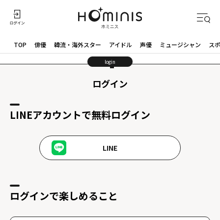
TOP
俳優
韓流・海外スター
アイドル
声優
ミュージシャン
ス
login
ログイン
LINEアカウントで無料ログイン
LINE
ログインで楽しめること