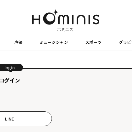
声優
ミュージシャン
スポーツ
グラビ
login
ログイン
LINE