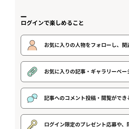
ログインで楽しめること
お気に入りの人物をフォローし、
関
好きな人物をフォローすることで、マイ
す。好きな人物一覧はマイページで確認
お気に入りの記事・
ギャラリーペー
好きな記事やギャラリーページを保存し
記事へのコメント投稿・
閲覧ができ
記事に対して応援や感想などのコメント
きます。
ログイン限定のプレゼント応募や、