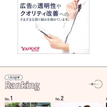
人気の記事
Ranking
一覧へ
1
2
No.
No.