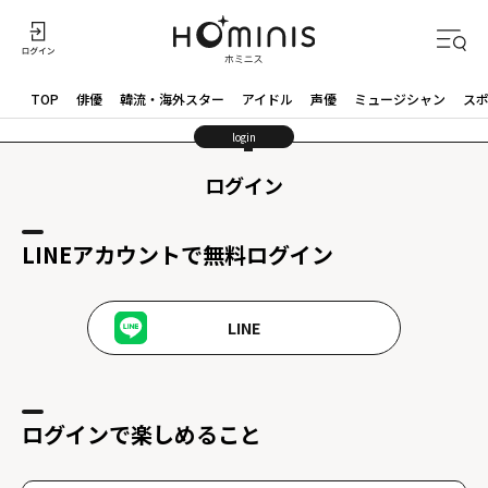
TOP
俳優
韓流・海外スター
アイドル
声優
ミュージシャン
ス
login
ログイン
LINEアカウントで無料ログイン
LINE
ログインで楽しめること