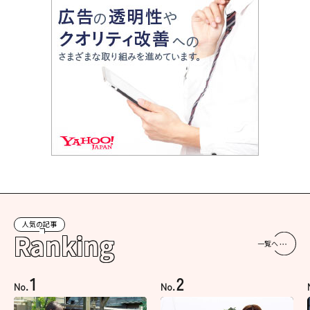
人気の記事
Ranking
一覧へ
1
2
No.
No.