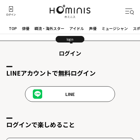
TOP
俳優
韓流・海外スター
アイドル
声優
ミュージシャン
ス
login
ログイン
LINEアカウントで無料ログイン
LINE
ログインで楽しめること