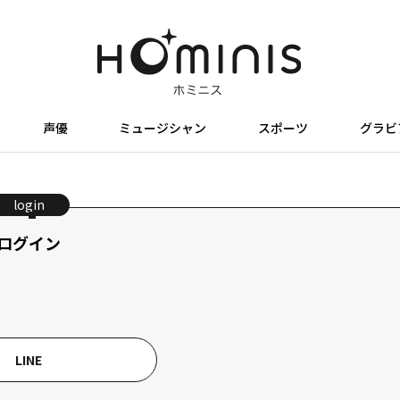
声優
ミュージシャン
スポーツ
グラビ
login
ログイン
LINE