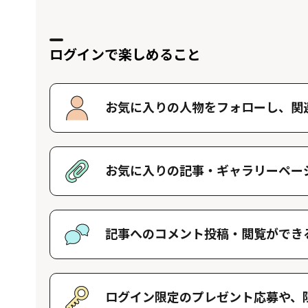
ログインで楽しめること
お気に入りの人物をフォローし、
関
好きな人物をフォローすることで、マイ
す。好きな人物一覧はマイページで確認
お気に入りの記事・
ギャラリーペー
好きな記事やギャラリーページを保存し
記事へのコメント投稿・
閲覧ができ
記事に対して応援や感想などのコメント
きます。
ログイン限定のプレゼント応募や、