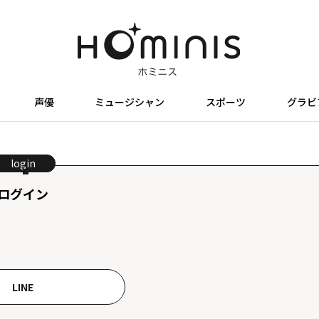
声優
ミュージシャン
スポーツ
グラビ
login
ログイン
LINE