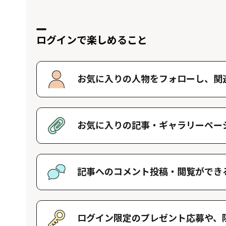
ログインで楽しめること
お気に入りの人物をフォローし、
関
好きな人物をフォローすることで、マイ
す。好きな人物一覧はマイページで確認
お気に入りの記事・
ギャラリーペー
好きな記事やギャラリーページを保存し
記事へのコメント投稿・
閲覧ができ
記事に対して応援や感想などのコメント
きます。
ログイン限定のプレゼント応募や、