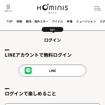
TOP
俳優
韓流・海外スター
アイドル
声優
ミュージシャン
ス
login
ログイン
LINEアカウントで無料ログイン
LINE
ログインで楽しめること