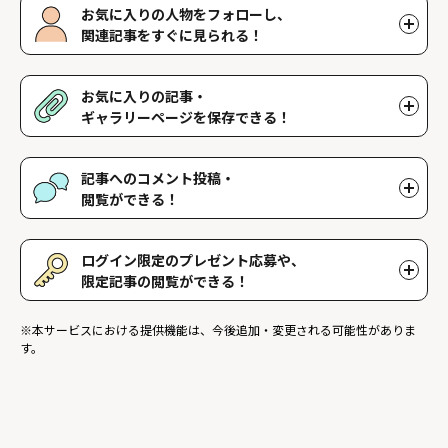
お気に入りの人物をフォローし、
関連記事をすぐに見られる！
好きな人物をフォローすることで、マイページで好きな人物の関連
記事を閲覧することができます。好きな人物一覧はマイページで確
お気に入りの記事・
認できます。
ギャラリーページを保存できる！
好きな記事やギャラリーページを保存し、マイページでいつでも閲
覧することができます。
記事へのコメント投稿・
閲覧ができる！
記事に対して応援や感想などのコメントができ、他のファンが投稿
したコメントを読むことができます。
ログイン限定のプレゼント応募や、
限定記事の閲覧ができる！
ログインユーザー限定のプレゼントに応募することができます。ま
※本サービスにおける提供機能は、今後追加・変更される可能性がありま
た、ログイン限定記事を閲覧することができます。
す。