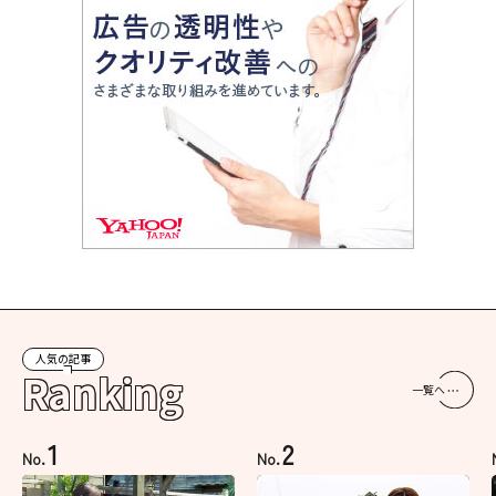
人気の記事
Ranking
一覧へ
1
2
No.
No.