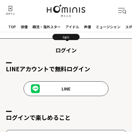
TOP
俳優
韓流・海外スター
アイドル
声優
ミュージシャン
ス
login
ログイン
LINEアカウントで無料ログイン
LINE
ログインで楽しめること