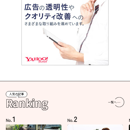
人気の記事
Ranking
一覧へ
1
2
No.
No.