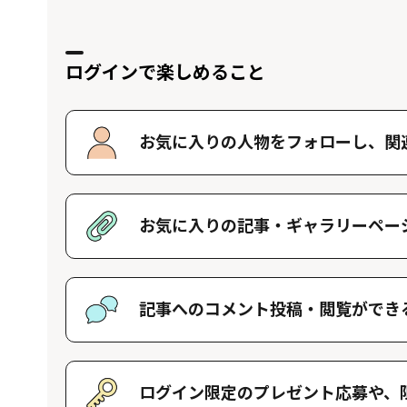
ログインで楽しめること
お気に入りの人物をフォローし、
関
好きな人物をフォローすることで、マイ
す。好きな人物一覧はマイページで確認
お気に入りの記事・
ギャラリーペー
好きな記事やギャラリーページを保存し
記事へのコメント投稿・
閲覧ができ
記事に対して応援や感想などのコメント
きます。
ログイン限定のプレゼント応募や、