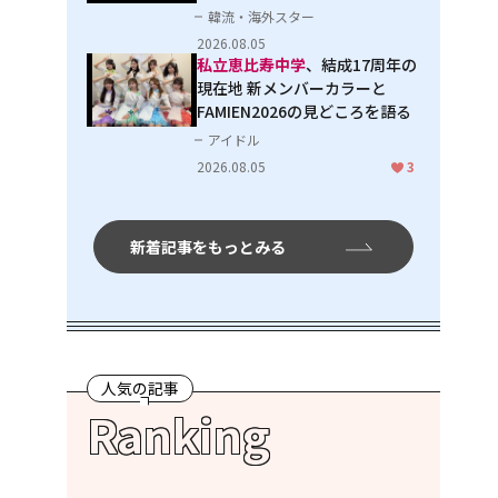
韓流・海外スター
2026.08.05
私立恵比寿中学
、結成17周年の
現在地 新メンバーカラーと
FAMIEN2026の見どころを語る
アイドル
2026.08.05
3
新着記事をもっとみる
人気の記事
Ranking