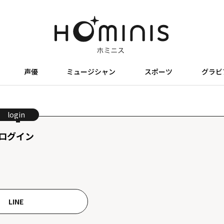
声優
ミュージシャン
スポーツ
グラビ
login
ログイン
LINE