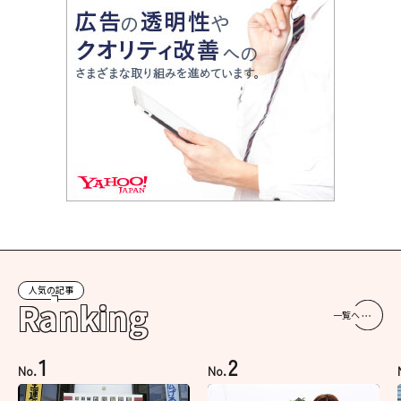
人気の記事
Ranking
一覧へ
1
2
No.
No.