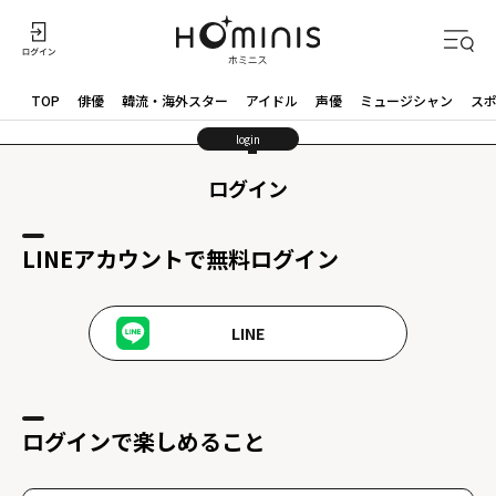
TOP
俳優
韓流・海外スター
アイドル
声優
ミュージシャン
ス
login
ログイン
LINEアカウントで無料ログイン
LINE
ログインで楽しめること