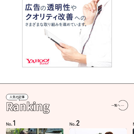
人気の記事
Ranking
一覧へ
1
2
No.
No.