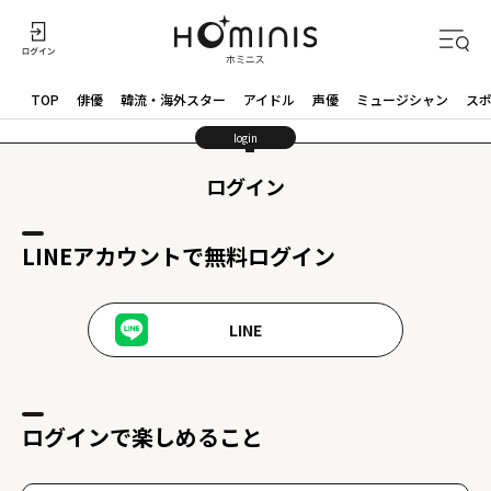
TOP
俳優
韓流・海外スター
アイドル
声優
ミュージシャン
ス
login
ログイン
LINEアカウントで無料ログイン
LINE
ログインで楽しめること