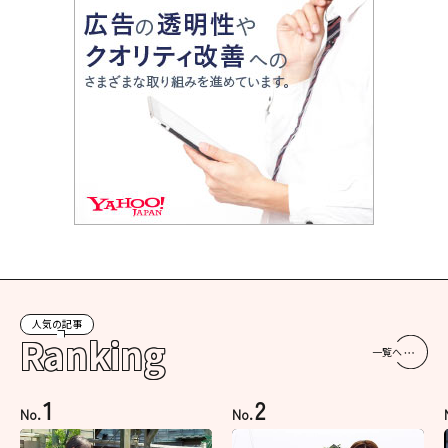
人気の記事
Ranking
一覧へ
1
2
No.
No.