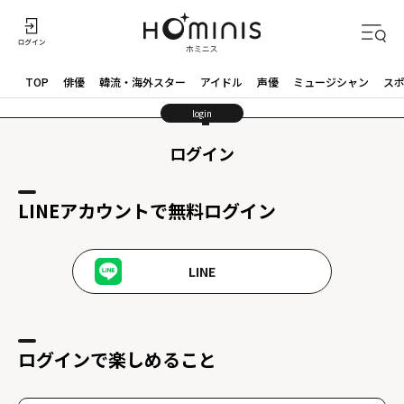
TOP
俳優
韓流・海外スター
アイドル
声優
ミュージシャン
ス
login
ログイン
LINEアカウントで無料ログイン
LINE
ログインで楽しめること