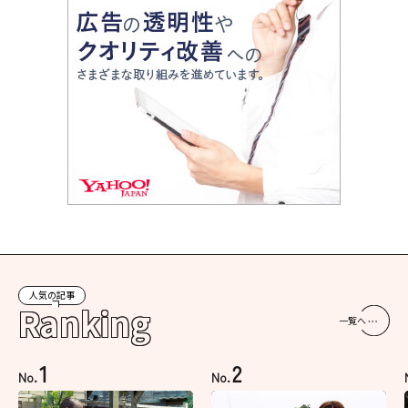
人気の記事
Ranking
一覧へ
1
2
No.
No.