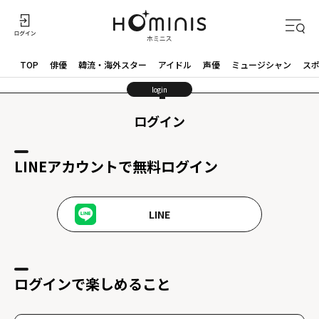
TOP
俳優
韓流・海外スター
アイドル
声優
ミュージシャン
ス
login
ログイン
LINEアカウントで無料ログイン
LINE
ログインで楽しめること