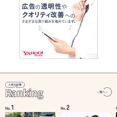
人気の記事
Ranking
一覧へ
1
2
No.
No.