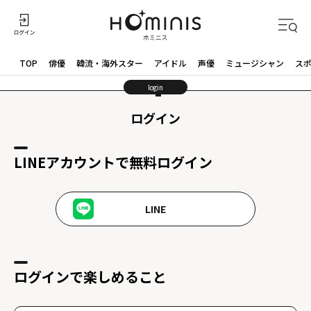
TOP
俳優
韓流・海外スター
アイドル
声優
ミュージシャン
ス
login
ログイン
LINEアカウントで無料ログイン
LINE
ログインで楽しめること